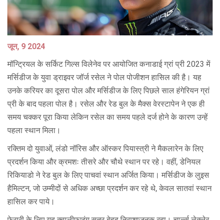
जून, 9 2024
मॉन्ट्रियल के सर्किट गिल्स विलेनेव पर आयोजित कनाडाई ग्रां प्री 2023 में
मर्सिडीज के युवा ड्राइवर जॉर्ज रसेल ने पोल पोजीशन हासिल की है। यह
उनके करियर का दूसरा पोल और मर्सिडीज के लिए पिछले साल हंगेरियन ग्रां
प्री के बाद पहला पोल है। रसेल और रेड बुल के मैक्स वेरस्टापेन ने एक ही
समय चक्कर पूरा किया लेकिन रसेल का समय पहले दर्ज होने के कारण उन्हें
पहला स्थान मिला।
रक्तिम दो युवाओं, लंडो नॉरिस और ऑस्कर पियास्त्री ने मैकलारेन के लिए
प्रदर्शन किया और क्रमशः तीसरे और चौथे स्थान पर रहे। वहीं, डेनियल
रिकियाडो ने रेड बुल के लिए पाचवां स्थान अर्जित किया। मर्सिडीज के लुइस
हैमिल्टन, जो उम्मीदों से अधिक अच्छा प्रदर्शन कर रहे थे, केवल सातवां स्थान
हासिल कर पाये।
फेरारी के लिए यह क्वालीफाइंग सत्र बेहद निराशाजनक रहा। चार्ल्स लेक्लेर