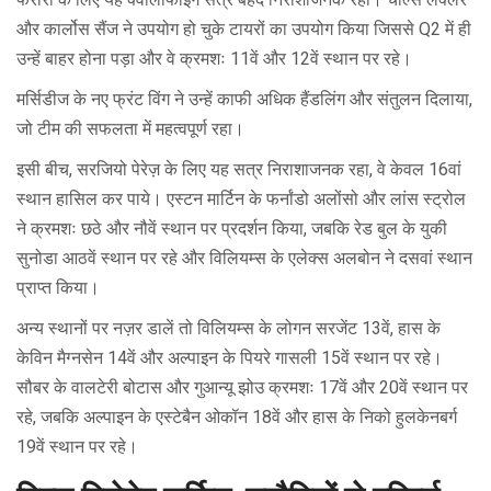
और कार्लोस सैंज ने उपयोग हो चुके टायरों का उपयोग किया जिससे Q2 में ही
उन्हें बाहर होना पड़ा और वे क्रमशः 11वें और 12वें स्थान पर रहे।
मर्सिडीज के नए फ्रंट विंग ने उन्हें काफी अधिक हैंडलिंग और संतुलन दिलाया,
जो टीम की सफलता में महत्वपूर्ण रहा।
इसी बीच, सरजियो पेरेज़ के लिए यह सत्र निराशाजनक रहा, वे केवल 16वां
स्थान हासिल कर पाये। एस्टन मार्टिन के फर्नांडो अलोंसो और लांस स्ट्रोल
ने क्रमशः छठे और नौवें स्थान पर प्रदर्शन किया, जबकि रेड बुल के युकी
सुनोडा आठवें स्थान पर रहे और विलियम्स के एलेक्स अलबोन ने दसवां स्थान
प्राप्त किया।
अन्य स्थानों पर नज़र डालें तो विलियम्स के लोगन सरजेंट 13वें, हास के
केविन मैग्नसेन 14वें और अल्पाइन के पियरे गासली 15वें स्थान पर रहे।
सौबर के वालटेरी बोटास और गुआन्यू झोउ क्रमशः 17वें और 20वें स्थान पर
रहे, जबकि अल्पाइन के एस्टेबैन ओकॉन 18वें और हास के निको हुलकेनबर्ग
19वें स्थान पर रहे।