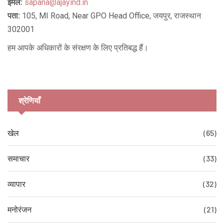
ईमेल:
sapana@ajayind.in
पता:
105, MI Road, Near GPO Head Office, जयपुर, राजस्थान
302001
हम आपके अधिकारों के संरक्षण के लिए प्रतिबद्ध हैं।
श्रेणियाँ
खेल
(65)
समाचार
(33)
व्यापार
(32)
मनोरंजन
(21)