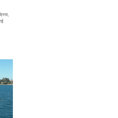
क्रिया,
गई