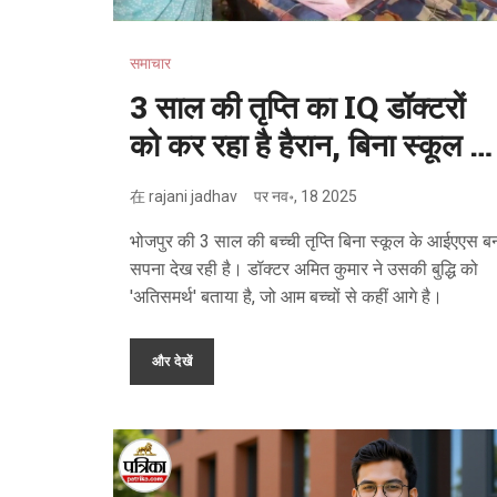
समाचार
3 साल की तृप्ति का IQ डॉक्टरों
को कर रहा है हैरान, बिना स्कूल के
जानती है आईएएस का रास्ता
在
rajani jadhav
पर
नव॰, 18 2025
भोजपुर की 3 साल की बच्ची तृप्ति बिना स्कूल के आईएएस ब
सपना देख रही है। डॉक्टर अमित कुमार ने उसकी बुद्धि को
'अतिसमर्थ' बताया है, जो आम बच्चों से कहीं आगे है।
और देखें