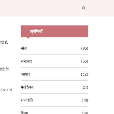
श्रेणियाँ
े हैं,
खेल
(65)
समाचार
(33)
र्ट के
व्यापार
(32)
मनोरंजन
(21)
ा पार से
राजनीति
(18)
शिक्षा
(16)