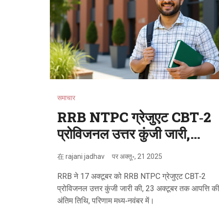
समाचार
RRB NTPC ग्रेजुएट CBT‑2
प्रोविजनल उत्तर कुंजी जारी,
आपत्ति 23 अक्टूबर तक
在
rajani jadhav
पर
अक्तू॰, 21 2025
RRB ने 17 अक्टूबर को RRB NTPC ग्रेजुएट CBT‑2
प्रोविजनल उत्तर कुंजी जारी की, 23 अक्टूबर तक आपत्ति क
अंतिम तिथि, परिणाम मध्य‑नवंबर में।