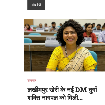
और देखें
समाचार
लखीमपुर खेरी के नई DM दुर्गा
शक्ति नागपल को मिली