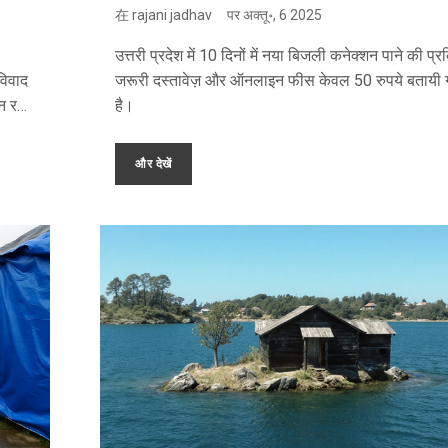
在
rajani jadhav
पर
अक्तू॰, 6 2025
उत्तरी प्रदेश में 10 दिनों में नया बिजली कनेक्शन पाने की प्र
विवाद
जरूरी दस्तावेज़ और ऑनलाइन फीस केवल 50 रुपये बतायी 
न रही
है।
और देखें