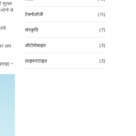
 सुरक्षा
लोगों से
टेक्नोलॉजी
(11)
ेलवे
संस्कृति
(7)
ऑटोमोबाइल
(3)
 पर आप
लाइफस्टाइल
(3)
 बताइए –