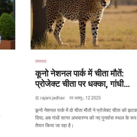
समाचार
कूनो नेशनल पार्क में चीता मौतें:
प्रोजेक्ट चीता पर धक्का, गांधी
सागर में स्थानांतरण की तैयारी
在
rajani jadhav
पर
अक्तू॰, 12 2025
कूनो नेशनल पार्क में दो चीता मौतों ने प्रोजेक्ट चीता को झट
ी
दिया; अब गांधी सागर अभयारण्य को नए पुनर्वास स्थल के रूप म
तैयार किया जा रहा है।