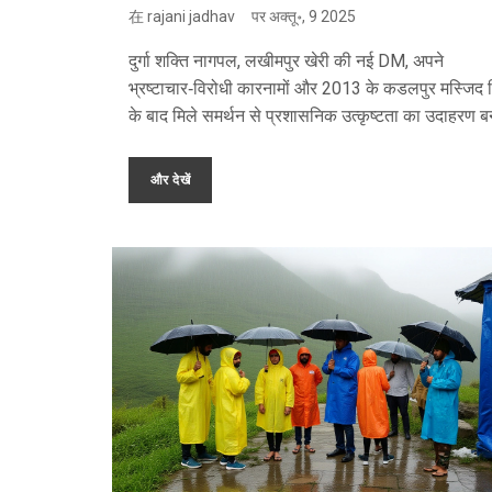
प्रशासनिक उत्कृष्टता की सराहना
在
rajani jadhav
पर
अक्तू॰, 9 2025
दुर्गा शक्ति नागपल, लखीमपुर खेरी की नई DM, अपने
भ्रष्टाचार‑विरोधी कारनामों और 2013 के कडलपुर मस्जिद 
के बाद मिले समर्थन से प्रशासनिक उत्कृष्टता का उदाहरण ब
हैं।
और देखें