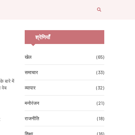
श्रेणियाँ
खेल
(65)
समाचार
(33)
बारे में
व्यापार
(32)
 वेब
मनोरंजन
(21)
राजनीति
(18)
:
शिक्षा
(16)