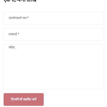
टिप्पणियाँ सबमिट करें