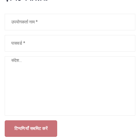
टिप्पणियाँ सबमिट करें