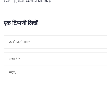
बल्कि नहीं, बल्कि बर्बरता के खिलाफ है!
एक टिप्पणी लिखें