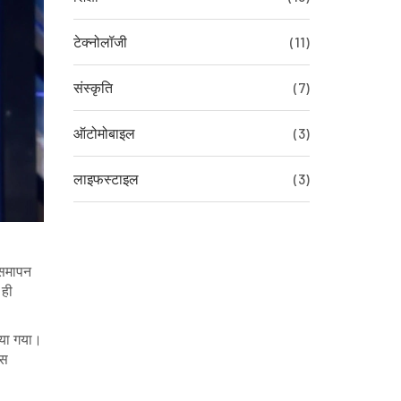
टेक्नोलॉजी
(11)
संस्कृति
(7)
ऑटोमोबाइल
(3)
लाइफस्टाइल
(3)
 समापन
 ही
िया गया।
इस