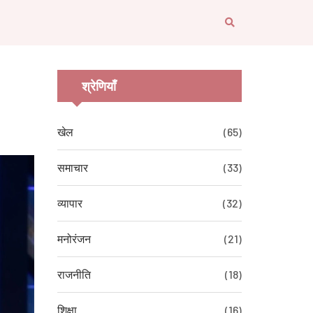
श्रेणियाँ
खेल
(65)
समाचार
(33)
व्यापार
(32)
मनोरंजन
(21)
राजनीति
(18)
शिक्षा
(16)