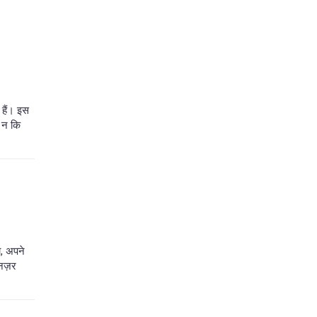
 हैं। इस
, न कि
, अपने
 नज़र