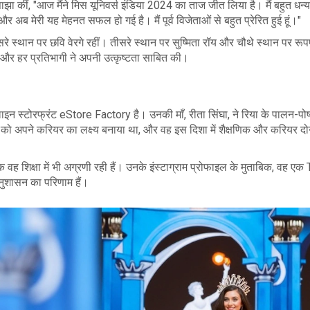
साझा कीं, "आज मैंने मिस यूनिवर्स इंडिया 2024 का ताज जीत लिया है। मैं बहुत धन
र अब मेरी यह मेहनत सफल हो गई है। मैं पूर्व विजेताओं से बहुत प्रेरित हुई हूं।"
सरे स्थान पर छवि वेरगे रहीं। तीसरे स्थान पर सुष्मिता रॉय और चौथे स्थान पर रूप
था और हर प्रतिभागी ने अपनी उत्कृष्टता साबित की।
लाइन स्टोरफ्रंट eStore Factory है। उनकी माँ, रीता सिंघा, ने रिया के पालन-पो
 को अपने करियर का लक्ष्य बनाया था, और वह इस दिशा में शैक्षणिक और करियर दोनो
्कि वह शिक्षा में भी अग्रणी रही हैं। उनके इंस्टाग्राम प्रोफाइल के मुताबिक, वह ए
नुशासन का परिणाम हैं।