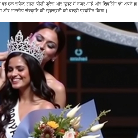
या जब वह एक सफेद-लाल-पीली ड्रेस और घूंघट में नजर आईं, और शिवलिंग को अपने हाथ
कता और भारतीय संस्कृति की खूबसूरती को बखूबी प्रदर्शित किया।