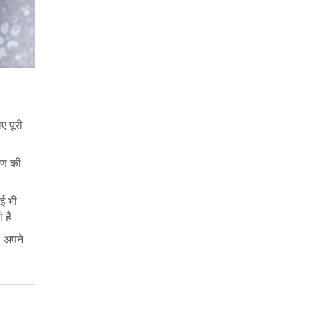
ए पूरी
पण की
ई भी
ी है।
। अपने