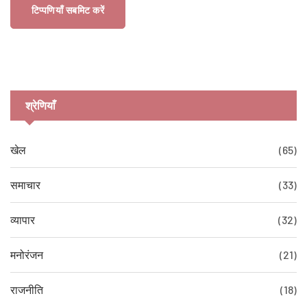
टिप्पणियाँ सबमिट करें
श्रेणियाँ
खेल
(65)
समाचार
(33)
व्यापार
(32)
मनोरंजन
(21)
राजनीति
(18)