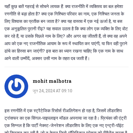
यहाँ कुछ बातें गहराई से सोचने लायक हैं: क्या राजनीति में व्यक्तित्व का बल हमेशा
रणनीति से बड़ा होता है? क्या एक निश्चित परिवार का नाम, एक निश्चित जनता के
लिए विश्वास का प्रतीक बन जाता है? क्या यह वास्तव में एक नई ऊर्जा है, या बस
एक अनुकूलित पुरानी रीढ़? यह सवाल उठता है कि क्या लोग एक व्यक्ति के लिए वोट
कर रहे हैं, या उसके पिछले नाम के लिए? और अगर वह जीतती हैं, तो क्या वह अपने
आप को एक नए राजनीतिक आयाम के रूप में स्थापित कर पाएंगी, या फिर वही पुराने
ढांचे का हिस्सा बन जाएंगी? इस बात का ध्यान रखना चाहिए कि एक नाम के साथ
आने वाली उम्मीदें, अक्सर उसी नाम के तहत दब जाती हैं।
mohit malhotra
जून 24, 2024 AT 09:10
इस रणनीति में एक स्ट्रैटेजिक रिसोर्स रीअलिगेशन हो रहा है, जिसमें लीडरशिप
ट्रांसफर का एक सिंगल-पाइपलाइन मॉडल अपनाया जा रहा है। प्रियंका की एंट्री
एक सिग्नल है कि पार्टी नेक्स्ट-जेनरेशन लीडरशिप के लिए एक नए एन्ट्री-पॉइंट
को डिफाइन कर रही है, जो न केवल जियो-पॉलिटिकल फोकस को रीबैलेंस करता है