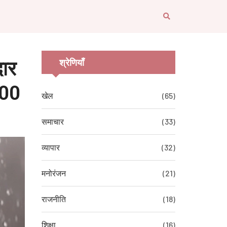
ार
श्रेणियाँ
300
खेल
(65)
समाचार
(33)
व्यापार
(32)
मनोरंजन
(21)
राजनीति
(18)
शिक्षा
(16)