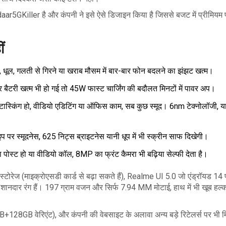
5GKiller है और कंपनी ने इसे ऐसे डिजाइन किया है जिससे बजट में प्रीमियम 
ं
िश, धूल, गलती से गिरने या खराब मौसम में बार-बार फोन बदलने का झंझट खत्म।
 बैटरी खत्म भी हो गई तो 45W फास्ट चार्जिंग की बदौलत मिनटों में पावर अप।
स्किंग हो, वीडियो एडिटिंग या ऑफिस काम, सब कुछ स्मूद। 6nm टेक्नोलॉजी, य
 पर स्मूदनेस, 625 निट्स ब्राइटनेस यानी धूप में भी स्क्रीन साफ दिखेगी।
स्ट हो या वीडियो कॉल, 8MP का फ्रंट कैमरा भी बढ़िया सेल्फी देता है।
ेज (माइक्रोएसडी कार्ड से बढ़ा सकते हैं), Realme UI 5.0 जो एंड्रॉयड 14 प
दार रंग हैं। 197 ग्राम वजन और सिर्फ 7.94 MM मोटाई, हाथ में भी खूब हल्
128GB वेरिएंट), और कंपनी की वेबसाइट के अलावा अन्य बड़े रिटेलर्स पर भी 