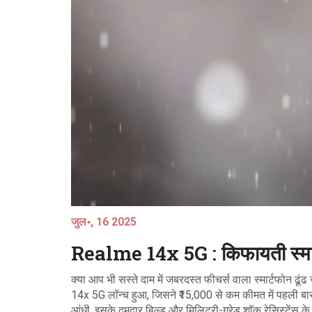
जुल॰, 16 2025
Realme 14x 5G : किफायती स्मार्ट
क्या आप भी सस्ते दाम में जबरदस्त फीचर्स वाला स्मार्टफोन ढ
14x 5G लॉन्च हुआ, जिसने ₹15,000 से कम कीमत में पहली बार
आंधी, इसके दमदार बिल्ड और मिलिट्री-ग्रेड शॉक रेसिस्टेंस क