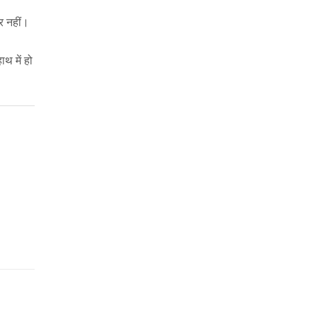
डर नहीं।
थ में हो