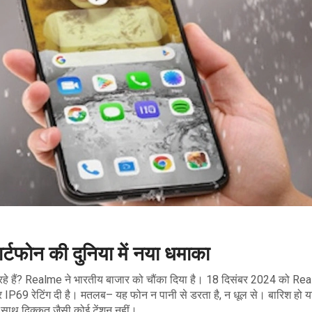
फोन की दुनिया में नया धमाका
ूंढ रहे हैं? Realme ने भारतीय बाजार को चौंका दिया है। 18 दिसंबर 2024 को R
 IP69 रेटिंग दी है। मतलब– यह फोन न पानी से डरता है, न धूल से। बारिश हो य
े साथ दिक्कत जैसी कोई टेंशन नहीं।