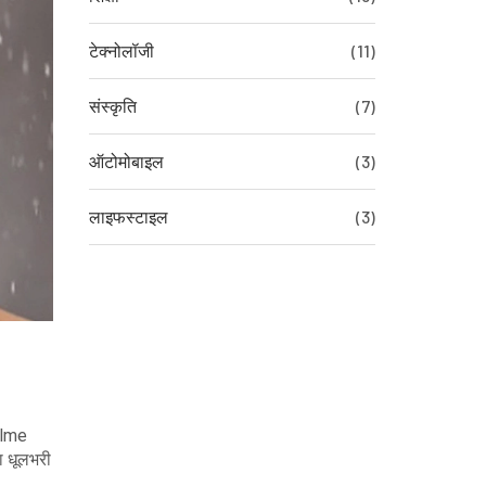
टेक्नोलॉजी
(11)
संस्कृति
(7)
ऑटोमोबाइल
(3)
लाइफस्टाइल
(3)
ealme
ा धूलभरी