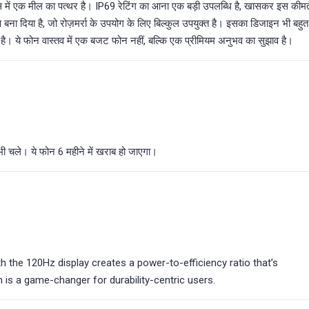
ास में एक मील का पत्थर है। IP69 रेटिंग का आना एक बड़ी उपलब्धि है, खासकर इस की
ना दिया है, जो रोज़मर्रा के उपयोग के लिए बिल्कुल उपयुक्त है। इसका डिजाइन भी बहुत
ै। ये फोन वास्तव में एक बजट फोन नहीं, बल्कि एक प्रीमियम अनुभव का सुझाव है।
ी चले। ये फोन 6 महीने में खराब हो जाएगा।
 the 120Hz display creates a power-to-efficiency ratio that’s
 is a game-changer for durability-centric users.