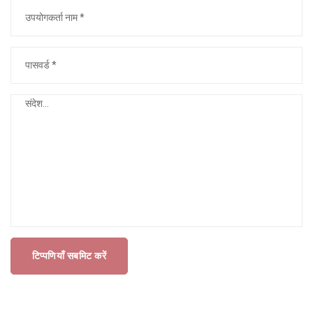
टिप्पणियाँ सबमिट करें