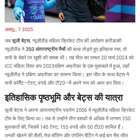
अक्तू॰, 7 2025
जब
सूजी बेट्स
,
न्यूज़ीलैंड महिला क्रिकेट टीम की आरोहण क्रीडाकी
न्यूज़ीलैंड
ने
350 अंतरराष्ट्रीय मैचों
की बाधा तोड़ते हुए इतिहास रचा, तो
सभी के चेहरे पर खुशी की चमक थी। यह मील का पत्थर 20 मार्च 2024 को
ICC महिला विश्व कप 2023
दक्षिण अफ्रीका
के एक मुकाबले में हुआ, जहाँ
न्यूज़ीलैंड ने दक्षिण अफ्रीका का सामना किया। इस जीत के साथ बेट्स ने
सभी फ़ॉर्मैट—टेस्ट, वनडे और टी20—में अपने नाम को अमर कर दिया।
इतिहासिक पृष्ठभूमि और बेट्स की यात्रा
सूजी बेट्स ने अपना अंतरराष्ट्रीय पदार्पण 2006 में
न्यूज़ीलैंड महिला क्रिकेट
टीम
के लिए किया था। तब से उन्होंने तीन दशकों से अधिक में लगभग 350
मुलाकातें की, जिसमें 145 टेस्ट, 155 वनडे और 50 टी20 शामिल हैं।
उनकी खेलने की शैली, तेज़ बॉलिंग और एंगलिंग बैटिंग ने कई बार मैच जीत