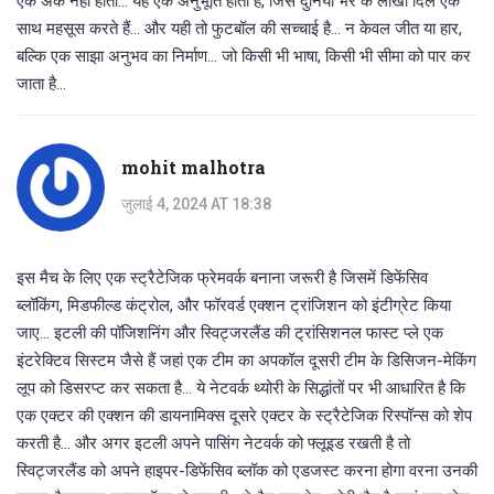
एक अंक नहीं होता... यह एक अनुभूति होती है, जिसे दुनिया भर के लाखों दिल एक
साथ महसूस करते हैं... और यही तो फुटबॉल की सच्चाई है... न केवल जीत या हार,
बल्कि एक साझा अनुभव का निर्माण... जो किसी भी भाषा, किसी भी सीमा को पार कर
जाता है...
mohit malhotra
जुलाई 4, 2024 AT 18:38
इस मैच के लिए एक स्ट्रैटेजिक फ्रेमवर्क बनाना जरूरी है जिसमें डिफेंसिव
ब्लॉकिंग, मिडफील्ड कंट्रोल, और फॉरवर्ड एक्शन ट्रांजिशन को इंटीग्रेट किया
जाए... इटली की पॉजिशनिंग और स्विट्जरलैंड की ट्रांसिशनल फास्ट प्ले एक
इंटरेक्टिव सिस्टम जैसे हैं जहां एक टीम का अपकॉल दूसरी टीम के डिसिजन-मेकिंग
लूप को डिसरप्ट कर सकता है... ये नेटवर्क थ्योरी के सिद्धांतों पर भी आधारित है कि
एक एक्टर की एक्शन की डायनामिक्स दूसरे एक्टर के स्ट्रैटेजिक रिस्पॉन्स को शेप
करती है... और अगर इटली अपने पासिंग नेटवर्क को फ्लूइड रखती है तो
स्विट्जरलैंड को अपने हाइपर-डिफेंसिव ब्लॉक को एडजस्ट करना होगा वरना उनकी