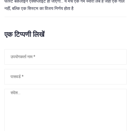
फास्ट बैकलाइन एक्सप्लॉइट हो जाएगी... ये मैच एक गेम थ्योरी लैब है जहां एक गोल
नहीं, बल्कि एक सिस्टम का विजय निर्णय होता है
एक टिप्पणी लिखें