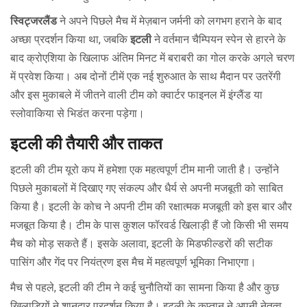
स्विट्जरलैंड
ने अपने पिछले मैच में मेज़बान जर्मनी को लगभग हराने के बाद
अच्छा प्रदर्शन किया था, जबकि
इटली
ने वर्तमान चैम्पियन स्पेन से हारने के
बाद क्रोएशिया के खिलाफ अंतिम मिनट में बराबरी का गोल करके अगले चरण
में प्रवेश किया। अब दोनों टीमें एक नई शुरुआत के साथ मैदान पर उतरेंगी
और इस मुकाबले में जीतने वाली टीम को क्वार्टर फाइनल में इंग्लैंड या
स्लोवाकिया से भिडंत करना पड़ेगा।
इटली की तैयारी और ताकत
इटली की टीम यूरो कप में हमेशा एक महत्वपूर्ण टीम मानी जाती है। उन्होंने
पिछले मुकाबलों में दिखाए गए संकल्प और धैर्य से अपनी मजबूती को साबित
किया है। इटली के कोच ने अपनी टीम की रक्षात्मक मजबूती को इस बार और
मजबूत किया है। टीम के पास कुशल फॉरवर्ड खिलाड़ी हैं जो किसी भी समय
मैच को मोड़ सकते हैं। इसके अलावा, इटली के मिडफील्डरों की सटीक
पासिंग और गेंद पर नियंत्रण इस मैच में महत्वपूर्ण भूमिका निभाएगा।
मैच से पहले, इटली की टीम ने कई चुनौतियों का सामना किया है और कुछ
खिलाड़ियों ने शानदार प्रदर्शन किया है। इटली के कप्तान ने अपनी नेतृत्व