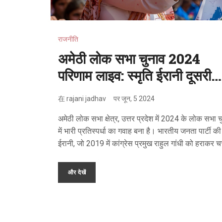
राजनीति
अमेठी लोक सभा चुनाव 2024
परिणाम लाइव: स्मृति ईरानी दूसरी
बार की जीत की तलाश में
在
rajani jadhav
पर
जून, 5 2024
अमेठी लोक सभा क्षेत्र, उत्तर प्रदेश में 2024 के लोक सभा चु
में भारी प्रतिस्पर्धा का गवाह बना है। भारतीय जनता पार्टी की 
ईरानी, जो 2019 में कांग्रेस प्रमुख राहुल गांधी को हराकर चर्च
आई थीं, दूसरी बार जीत की तलाश में हैं। उनका मुकाबला कां
और अन्य पार्टी प्रत्याशियों से है। यह क्षेत्र अपने ऐतिहासिक
और देखें
राजनीतिक महत्व के लिए जाना जाता है।