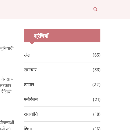
श्रेणियाँ
बुनियादी
खेल
(65)
समाचार
(33)
ों के साथ
व्यापार
(32)
ं सरकार
रैलियों
मनोरंजन
(21)
राजनीति
(18)
न योजनाओं
शिक्षा
(16)
इयों को