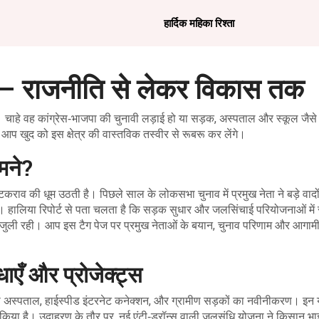
हार्दिक महिका रिश्ता
ै? – राजनीति से लेकर विकास तक
। चाहे वह कांग्रेस‑भाजपा की चुनावी लड़ाई हो या सड़क, अस्पताल और स्कूल जैसे 
े आप खुद को इस क्षेत्र की वास्तविक तस्वीर से रूबरू कर लेंगे।
मने?
 टकराव की धूम उठती है। पिछले साल के लोकसभा चुनाव में प्रमुख नेता ने बड़े वाद
। हालिया रिपोर्ट से पता चलता है कि सड़क सुधार और जलसिंचाई परियोजनाओं मे
िलीजुली रही। आप इस टैग पेज पर प्रमुख नेताओं के बयान, चुनाव परिणाम और आगामी 
ाएँ और प्रोजेक्ट्स
ैं – नया अस्पताल, हाईस्पीड इंटरनेट कनेक्शन, और ग्रामीण सड़कों का नवीनीकरण। इ
तैयार किया है। उदाहरण के तौर पर, नई एंटी‑ड्रॉन्स वाली जलसंधि योजना ने किसान भा