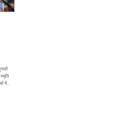
नावों
स्मृति
ा में
ग्रेस