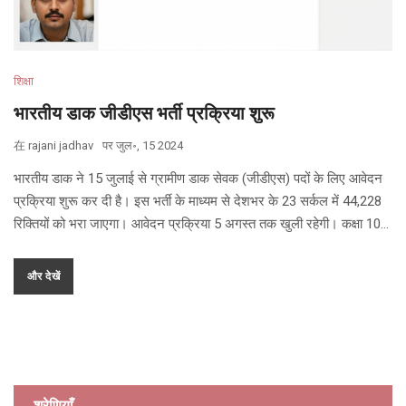
शिक्षा
भारतीय डाक जीडीएस भर्ती प्रक्रिया शुरू
在
rajani jadhav
पर
जुल॰, 15 2024
भारतीय डाक ने 15 जुलाई से ग्रामीण डाक सेवक (जीडीएस) पदों के लिए आवेदन
प्रक्रिया शुरू कर दी है। इस भर्ती के माध्यम से देशभर के 23 सर्कल में 44,228
रिक्तियों को भरा जाएगा। आवेदन प्रक्रिया 5 अगस्त तक खुली रहेगी। कक्षा 10वीं
उत्तीर्ण उम्मीदवार आधिकारिक वेबसाइट indiapostgdsonline.gov.in पर
आवेदन कर सकते हैं।
और देखें
श्रेणियाँ