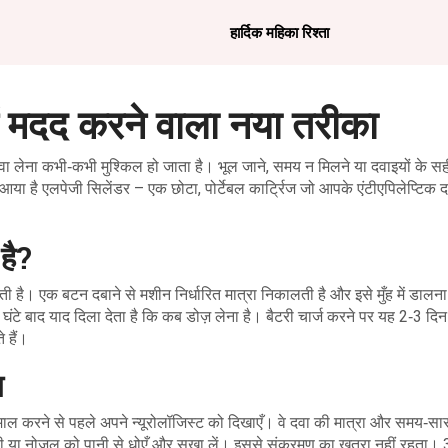
हार्दिक महिका रिश्ता
में मदद करने वाला नया तरीका
वा लेना कभी‑कभी मुश्किल हो जाता है। भूल जाने, समय न मिलने या दवाइयों के सह
 आया है एलपेजी सिलेंडर – एक छोटा, पोर्टेबल कार्ट्रिज जो आपके एंटीएपिलेप्टिक 
है?
 होती है। एक बटन दबाने से मशीन निर्धारित मात्रा निकालती है और इसे मुँह में डा
ंटे बाद याद दिला देता है कि कब डोज़ लेना है। बैटरी चार्ज करने पर यह 2‑3 दि
 हैं।
स
माल करने से पहले अपने न्यूरोलॉजिस्ट को दिखाएँ। वे दवा की मात्रा और समय‑स
पी या नोजल को पानी से धोएँ और सुखा लें। इससे संक्रमण का खतरा नहीं रहता। 