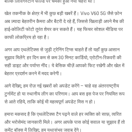
बल्कि लिविंगस्टोन फील्ड पर चमका हुआ नया चेहरा था।
खेल तकनीक के क्षेत्र में भी कुछ बड़ी खबरें हैं। Vivo V60 5G जैसे फ़ोन
अब ज़्यादा बेहतरीन कैमरा और बैटरी दे रहे हैं, जिससे खिलाड़ी अपने मैच की
हाई‑कोलिटी फोटो तुरंत शेयर कर सकते हैं। यह फिचर सोशल मीडिया पर
काफी लोकप्रिय हो रहा है।
अगर आप एथलेटिक्स से जुड़ी ट्रेनिंग टिप्स चाहते हैं तो यहाँ कुछ आसान
सुझाव मिलेंगे: हर दिन कम से कम 30 मिनट कार्डियो, प्रोटीन‑रिकवरी की
सही डाइट और पर्याप्त नींद। ये बेसिक चीज़ें आपको फिट रखेगी और खेल में
बेहतर प्रदर्शन करने में मदद करेगी।
आगे देखिए, हम रोज़ नई खबरों को अपडेट करेंगे – चाहे वह अंतरराष्ट्रीय
टुर्नामेंट हो या स्थानीय लीग का परिणाम। आप बस इस पेज पर नियमित रूप
से आते रहिये, ताकि कोई भी महत्वपूर्ण अपडेट मिस न हो।
हमारा मकसद है कि एथलेटिक्स टैग पढ़ने वाले हर व्यक्ति को साफ़, त्वरित
और भरोसेमंद जानकारी मिले। अगर आपके पास कोई सवाल या सुझाव हैं तो
कमेंट बॉक्स में लिखिए, हम यथासंभव जवाब देंगे।