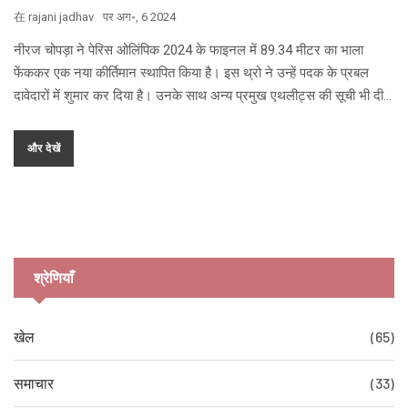
在
rajani jadhav
पर
अग॰, 6 2024
नीरज चोपड़ा ने पेरिस ओलिंपिक 2024 के फाइनल में 89.34 मीटर का भाला
फेंककर एक नया कीर्तिमान स्थापित किया है। इस थ्रो ने उन्हें पदक के प्रबल
दावेदारों में शुमार कर दिया है। उनके साथ अन्य प्रमुख एथलीट्स की सूची भी दी
गई है, जिसमें उनकी प्रदर्शनियों और अतीत की उपलब्धियों का उल्लेख है।
और देखें
श्रेणियाँ
खेल
(65)
समाचार
(33)