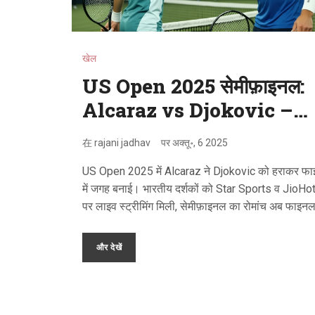
खेल
US Open 2025 सेमीफ़ाइनल:
Alcaraz vs Djokovic –
भारत में लाइव स्ट्रीम
在
rajani jadhav
पर
अक्तू॰, 6 2025
US Open 2025 में Alcaraz ने Djokovic को हराकर फ
में जगह बनाई। भारतीय दर्शकों को Star Sports व JioHo
पर लाइव स्ट्रीमिंग मिली, सेमीफ़ाइनल का रोमांच अब फाइनल 
जारी।
और देखें