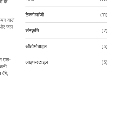
ों के
टेक्नोलॉजी
(11)
ध्यन वाले
ा और जल
संस्कृति
(7)
ऑटोमोबाइल
(3)
हल एक-
लाइफस्टाइल
(3)
िजली
ेंगे,