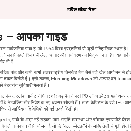
हार्दिक महिका रिश्ता
 – आपका गाइड
 विशाल सार्वजनिक पार्क है, जो 1964 विश्व प्रदर्शनियों से जुड़ी ऐतिहासिक स्थल है।
 है, तो सबसे पहले दिमाग में खेल, व्यापार और पर्यावरण का मिश्रण आता है। यह पार्क 
मंच भी है।
टिक मीट और कभी‑कभी अंतरराष्ट्रीय क्रिकेट मैच जैसे बड़े खेल आयोजन
से हो
हमेशा चमक बिखेरी है। इसी कारण,
Flushing Meadows
को अक्सर बड़े tourn
को बेहतरीन सुविधाएँ मिलती हैं।
टमेंट फेयर, स्टॉक मार्केट सेमिनार और बड़े पैमाने पर IPO लॉन्च इवेंट्स
यहाँ अक्सर
जहाँ वे नेटवर्किंग और निवेश के नए अवसर खोजते हैं। टाटा कैपिटल के बड़े IPO और
है, जिससे आर्थिक गतिविधियों को नई ऊर्जा मिली है।
ojects
,
पार्क के अंदर नई सड़कों, जल आपूर्ति व्यवस्था और पब्लिक ट्रांसपोर्ट लिंक
 बिजली कनेक्शन जैसी योजनाएँ, जो डिजिटल प्लेटफ़ॉर्म के ज़रिए तेज़ी से पूरी होती है