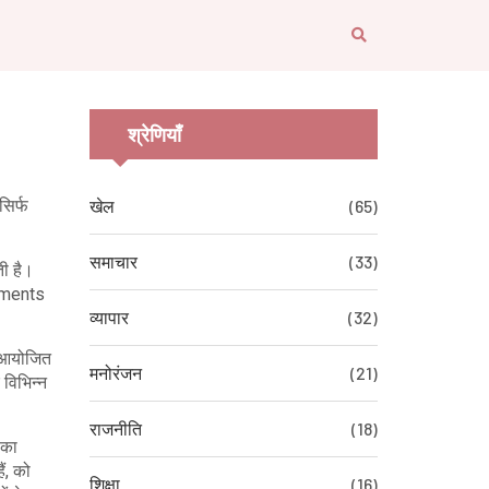
श्रेणियाँ
सिर्फ
खेल
(65)
समाचार
(33)
ती है।
aments
व्यापार
(32)
 आयोजित
मनोरंजन
(21)
 विभिन्न
राजनीति
(18)
 का
ं, को
शिक्षा
(16)