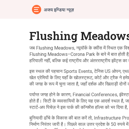
Flushing Meadows
जब
Flushing Meadows
,
न्यूयॉर्क के क्वींस में स्थित एक
Flushing Meadows–Corona Park
के बारे में बात होती
हरियाली नहीं, बल्कि कई राष्ट्रीय और अंतरराष्ट्रीय इवेंट्स का 
इस स्थल की पहचान
Sports Events
,
टेनिस US ओपन, एथले
खेल प्रेमियों के लिए यहाँ के खोलस्ट्रूट, कोर्ट और ट्रैक ने 
की जगह के रूप में चुना जाता है, जहाँ दर्शक और खिलाड़ी दोनों 
पर्याप्त जगह होने के कारण,
Financial Conferences
,
इंवेस्
होते हैं। सिटी के व्यवसायियों के लिए यह एक आदर्श स्थल है, 
स्टार्ट‑अप पिचेज़ ने इस पार्क की कॉन्फ़्रेंस हॉल्स को भर दिया 
बुनियादी ढाँचे के विकास की बात करें तो,
Infrastructure Pr
निर्माण
निरंतर जारी है। पिछले साल उत्तर प्रदेश के 50 रुपये में