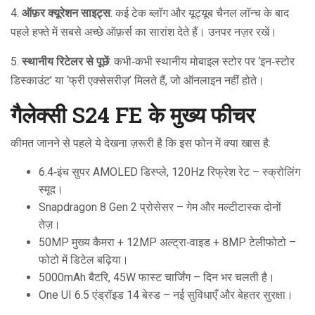
4.
ऑफ़र क्यूरेशन साइट्स
: कई टेक ब्लॉग और यूट्यूब चैनल लॉन्च के बाद
पहले हफ्ते में सबसे अच्छे ऑफ़र्स का सारांश देते हैं। उनपर नज़र रखें।
5.
स्थानीय रिटेलर से पूछें
: कभी‑कभी स्थानीय मोबाइल स्टोर पर ‘इन‑स्टोर
डिस्काउंट’ या ‘फ्री एक्सेसरीज़’ मिलते हैं, जो ऑनलाइन नहीं होते।
गैलेक्सी S24 FE के मुख्य फीचर
कीमत जानने से पहले ये देखना ज़रूरी है कि इस फोन में क्या खास है:
6.4‑इंच सुपर AMOLED डिस्प्ले, 120Hz रिफ्रेश रेट – स्क्रोलिंग
स्मूद।
Snapdragon 8 Gen 2 प्रोसेसर – गेम और मल्टीटास्क दोनों
तेज़।
50MP मुख्य कैमरा + 12MP अल्ट्रा‑वाइड + 8MP टेलीफोटो –
फोटो में डिटेल बढ़िया।
5000mAh बैटरि, 45W फास्ट चार्जिंग – दिन भर चलती है।
One UI 6.5 एंड्रॉइड 14 बेस्ड – नई सुविधाएँ और बेहतर सुरक्षा।