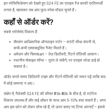
इन स्पेसिफिकेशन को देखते हुए S24 FE का प्राइस रेंज काफी प्रतिस्पर्धी
लगता है, खासकर जब आप फुल‑स्पेक मॉडल चुनते हैं।
कहाँ से ऑर्डर करें?
सबसे भरोसेमंद विकल्प हैं:
सैमसंग आधिकारिक ऑनलाइन स्टोर – वारंटी सीधा कंपनी से,
कभी‑कभी एक्सक्लूसिव गैजेट मिलते हैं।
अमेज़न और फ्लिपkart – तेज़ डिलीवरी, रिटर्न पॉलिसी आसान।
स्थानीय मोबाइल शॉप्स – तुरंत ले सकेंगे, पर प्राइस थोडा हाई हो
सकता है।
ऑर्डर करते समय डिलिवरी टाइम और रीटर्न पॉलिसी को जरूर पढ़ें ताकि बाद
में कोई समस्या न आए।
संक्षेप में, गैलेक्सी S24 FE की कीमत ₹35k‑₹40k के बीच है, दो स्टोरेज
विकल्प उपलब्ध हैं और कई ऑफ़र के साथ आप 5‑10% बचा सकते हैं। अगर
आप इस फ़ोन को लेकर सोच रहे हैं, तो ऊपर बताए गए टिप्स अपनाएँ – इससे