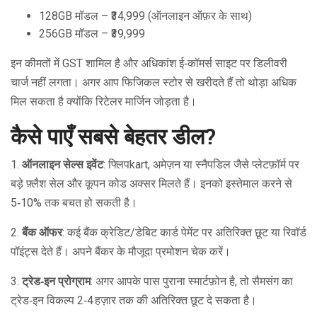
128GB मॉडल – ₹34,999 (ऑनलाइन ऑफ़र के साथ)
256GB मॉडल – ₹39,999
इन कीमतों में GST शामिल है और अधिकांश ई‑कॉमर्स साइट पर डिलीवरी
चार्ज नहीं लगता। अगर आप फिजिकल स्टोर से खरीदते हैं तो थोड़ा अधिक
मिल सकता है क्योंकि रिटेलर मार्जिन जोड़ता है।
कैसे पाएँ सबसे बेहतर डील?
1.
ऑनलाइन सेल्स इवेंट
: फ्लिपkart, अमेज़न या स्नैपडिल जैसे प्लेटफ़ॉर्म पर
बड़े फ़्लैश सेल और कूपन कोड अक्सर मिलते हैं। इनको इस्तेमाल करने से
5‑10% तक बचत हो सकती है।
2.
बैंक ऑफर
: कई बैंक क्रेडिट/डेबिट कार्ड पेमेंट पर अतिरिक्त छूट या रिवॉर्ड
पॉइंट्स देते हैं। अपने बैंकर के मौजूदा प्रमोशन चेक करें।
3.
ट्रेड‑इन प्रोग्राम
: अगर आपके पास पुराना स्मार्टफ़ोन है, तो सैमसंग का
ट्रेड‑इन विकल्प 2‑4 हज़ार तक की अतिरिक्त छूट दे सकता है।