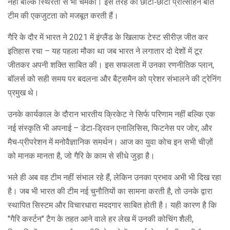
नहीं बल्कि स्थिरता से भी चमका। इस तरह की छोटी‑छोटी प्रोत्साहन बातें
टीम की एकजुटता को मजबूत करती हैं।
गैरि के दौर में भारत ने 2021 में इंग्लैंड के खिलाफ टेस्ट सीरीज़ जीत कर
इतिहास रचा – यह पहला मौका था जब भारत ने लगातार दो देशों में टूर
जीतकर अपनी शक्ति साबित की। इस सफलता में उनका रणनीतिक प्लान,
बॉलर्स को सही समय पर बदलना और बैट्समैन को प्रेशर संभालने की ट्रेनिंग
प्रमुख थे।
उनके कार्यकाल के दौरान भारतीय क्रिकेट ने सिर्फ परिणाम नहीं बल्कि एक
नई संस्कृति भी अपनाई – डेटा‑ड्रिवन एनालिसिस, फिटनेस पर जोर, और
मैच‑प्रीपरेशन में मनोवैज्ञानिक समर्थन। आज का युवा कोच इन सभी चीज़ों
को मानक मानता है, जो गैरि के काम से सीधे जुड़ा है।
भले ही अब वह टीम नहीं संभाल रहे हैं, लेकिन उनका प्रभाव अभी भी दिख रहा
है। जब भी भारत की टीम नई चुनौतियों का सामना करती है, तो उनके द्वारा
स्थापित सिस्टम और विचारधारा मददगार साबित होती है। यही कारण है कि
"गैरि कर्स्टन" टैग के तहत आने वाले हर लेख में उनकी कोचिंग शैली,