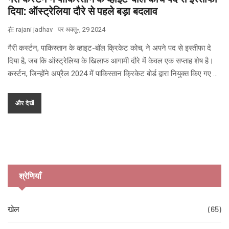
दिया: ऑस्ट्रेलिया दौरे से पहले बड़ा बदलाव
在
rajani jadhav
पर
अक्तू॰, 29 2024
गैरी कर्स्टन, पाकिस्तान के व्हाइट-बॉल क्रिकेट कोच, ने अपने पद से इस्तीफा दे
दिया है, जब कि ऑस्ट्रेलिया के खिलाफ आगामी दौरे में केवल एक सप्ताह शेष है।
कर्स्टन, जिन्होंने अप्रैल 2024 में पाकिस्तान क्रिकेट बोर्ड द्वारा नियुक्त किए गए थे,
को तुरंत प्रभाव से उनके पद से मुक्त कर दिया गया है। अब, जेसन गिलेस्पी को
अस्थायी आधार पर नई जिम्मेदारी सौंपी गई है।
और देखें
श्रेणियाँ
खेल
(65)