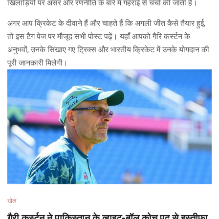
खिलाड़ियों पर असर और रणनीति के बारे में गहराई से चर्चा की जाती है।
अगर आप क्रिकेट के दीवाने हैं और चाहते हैं कि अगली जीत कैसे तैयार हुई,
तो इस टैग पेज पर मौजूद सभी पोस्ट पढ़ें। यहाँ आपको गैरि कर्स्टन के
अनुभवों, उनके सिखाए गए ट्रिक्स और भारतीय क्रिकेट में उनके योगदान की
पूरी जानकारी मिलेगी।
खेल
गैरी कर्स्टन ने पाकिस्तान के व्हाइट-बॉल कोच पद से इस्तीफा