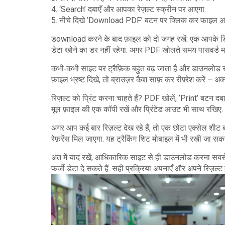
4. ‘Search’ दबाएँ और आपका रेज़ल्ट स्क्रीन पर आएगा.
5. नीचे दिखे ‘Download PDF’ बटन पर क्लिक कर फाइल अपने क
डownload करने के बाद फ़ाइल को दो जगह रखें: एक आपके डिवा
डेटा खोने का डर नहीं रहेगा. अगर PDF खोलते समय पासवर्ड मा
कभी‑कभी साइट पर ट्रैफ़िक बहुत बढ़ जाता है और डाउनलोड स्लो
फ़ाइल भ्रष्ट दिखे, तो ब्राउज़र कैश साफ़ कर रीफ़्रेश करें – 
रिज़ल्ट को प्रिंट करना चाहते हैं? PDF खोलें, ‘Print’ बटन दबा
मूल फ़ाइल की एक कॉपी रखें और प्रिंटेड आउट भी साथ रखिए.
अगर आप कई बार रिज़ल्ट देख रहे हैं, तो एक छोटा एक्सेल शीट 
रेफ़रेंस मिल जाएगा. यह ट्रैकिंग शिट मोबाइल में भी रखी जा सकती 
अंत में याद रखें, आधिकारिक साइट से ही डाउनलोड करना सबसे स
फर्जी डेटा दे सकते हैं. सही प्रक्रिया अपनाएँ और अपने रिज़ल्ट