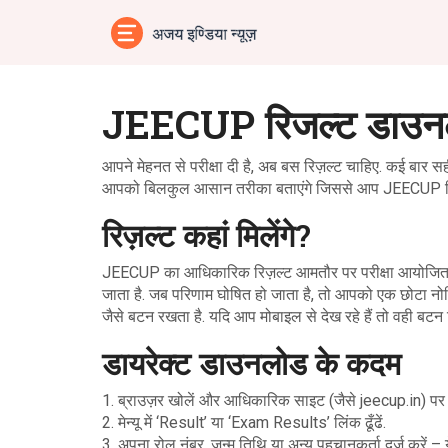
JEECUP रिजल्ट डाउनलोड
आपने मेहनत से परीक्षा दी है, अब बस रिज़ल्ट चाहिए. कई बार स
आपको बिलकुल आसान तरीका बताएंगे जिससे आप JEECUP रिज़ल्
रिज़ल्ट कहां मिलेंगे?
JEECUP का आधिकारिक रिज़ल्ट आमतौर पर परीक्षा आयोजित क
जाता है. जब परिणाम घोषित हो जाता है, तो आपको एक छोटा
जैसे बटन रखता है. यदि आप मोबाइल से देख रहे हैं तो वही बटन
डायरेक्ट डाउनलोड के कदम
1. ब्राउज़र खोलें और आधिकारिक साइट (जैसे jeecup.in) पर 
2. मेन्यू में ‘Result’ या ‘Exam Results’ लिंक ढूँढें.
3. अपना रोल नंबर, जन्म तिथि या अन्य पहचानकर्ता दर्ज करें –