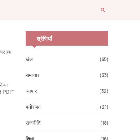
श्रेणियाँ
ँ पर हम
खेल
(65)
समाचार
(33)
 किया
व्यापार
(32)
ad PDF"
मनोरंजन
(21)
राजनीति
(18)
शिक्षा
(16)