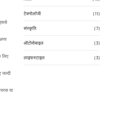
टेक्नोलॉजी
(11)
 इससे
संस्कृति
(7)
 अगर
ऑटोमोबाइल
(3)
के लिए
लाइफस्टाइल
(3)
ए जल्दी
वायरस या