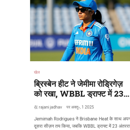
खेल
ब्रिस्बेन हीट ने जेमीमा रोड्रिगेज़
को रखा, WBBL ड्राफ्ट में 23
अंतरराष्ट्रीय सितारे
在
rajani jadhav
पर
अक्तू॰, 1 2025
Jemimah Rodrigues ने Brisbane Heat के साथ अपन
दूसरा सीज़न तय किया, जबकि WBBL ड्राफ्ट में 23 अंतरराष