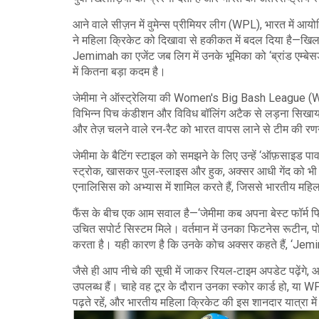
आने वाले सीज़न में
वुमेन्स प्रीमियर लीग (WPL)
,
भारत में आय
ने महिला क्रिकेट को दिखावा से हकीकत में बदल दिया है—खिल
Jemimah का एजेंट जब लिग में उनके भूमिका को ‘ब्रांड एम्बेसड
में कितना बड़ा कदम है।
जेमीमा ने ऑस्ट्रेलिया की
Women's Big Bash League (
विभिन्न पिच कंडीशन और विविध बॉलिंग अटैक से लड़ना सिखा
और तेज़ चलने वाले रन‑रैट को भारत वापस लाने से टीम की र
जेमीमा के बैटिंग स्टाइल को समझने के लिए उन्हें ‘ऑफ़साइड प
स्ट्रोक, खासकर पुल‑स्लाइस और हुक, अक्सर आधी गेंद को भी 
एनालिसिस को अभ्यास में शामिल करते हैं, जिससे भारतीय महिला
फैंस के बीच एक आम सवाल है—‘जेमीमा कब अपना बेस्ट फॉर्म फि
उचित सपोर्ट सिस्टम मिले। वर्तमान में उनका फिटनेस रूटीन, पोष
करता है। यही कारण है कि उनके कोच अक्सर कहते हैं, ‘Je
जैसे ही आप नीचे की सूची में जाकर रियल‑टाइम अपडेट पढ़ेंगे
उपलब्ध हैं। चाहे वह टूर के दौरान उनका स्कोर कार्ड हो, या
पढ़ते रहें, और भारतीय महिला क्रिकेट की इस शानदार यात्रा 