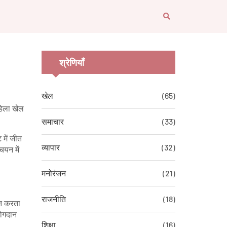
श्रेणियाँ
खेल
(65)
महिला खेल
समाचार
(33)
ट में जीत
व्यापार
(32)
यन में
मनोरंजन
(21)
राजनीति
(18)
वित करता
योगदान
शिक्षा
(16)