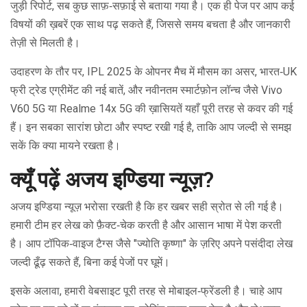
जुड़ी रिपोर्ट, सब कुछ साफ़‑सफ़ाई से बताया गया है। एक ही पेज पर आप कई
विषयों की ख़बरें एक साथ पढ़ सकते हैं, जिससे समय बचता है और जानकारी
तेज़ी से मिलती है।
उदाहरण के तौर पर, IPL 2025 के ओपनर मैच में मौसम का असर, भारत‑UK
फ्री ट्रेड एग्रीमेंट की नई बातें, और नवीनतम स्मार्टफ़ोन लॉन्च जैसे Vivo
V60 5G या Realme 14x 5G की ख़ासियतें यहाँ पूरी तरह से कवर की गई
हैं। इन सबका सारांश छोटा और स्पष्ट रखी गई है, ताकि आप जल्दी से समझ
सकें कि क्या मायने रखता है।
क्यूँ पढ़ें अजय इण्डिया न्यूज़?
अजय इण्डिया न्यूज़ भरोसा रखती है कि हर खबर सही स्रोत से ली गई है।
हमारी टीम हर लेख को फ़ैक्ट‑चेक करती है और आसान भाषा में पेश करती
है। आप टॉपिक‑वाइज टैग्स जैसे "ज्योति कृष्णा" के ज़रिए अपने पसंदीदा लेख
जल्दी ढूँढ़ सकते हैं, बिना कई पेजों पर घूमें।
इसके अलावा, हमारी वेबसाइट पूरी तरह से मोबाइल‑फ्रेंडली है। चाहे आप