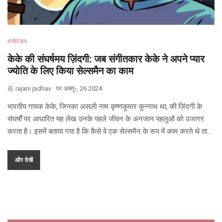
मनोरंजन
केके की संघर्षमय ज़िंदगी: जब संगीतकार केके ने अपने प्यार
ज्योति के लिए किया सेल्समैन का काम
在
rajani jadhav
पर
अक्तू॰, 26 2024
भारतीय गायक केके, जिनका असली नाम कृष्णकुमार कुन्नाथ था, की ज़िंदगी के
संघर्षों पर आधारित यह लेख उनके पहले जीवन के अनजान पहलुओं को उजागर
करता है। इसमें बताया गया है कि कैसे वे एक सेल्समैन के रूप में काम करते थे ताकि
अपने प्यार ज्योति कृष्णा से शादी कर सकें। लेख केके की शिक्षा, उनके संगीत
करियर और उनकी व्यक्तिगत जीवन में उनके दृढ़संकल्प को भी दर्शाता है।
और देखें