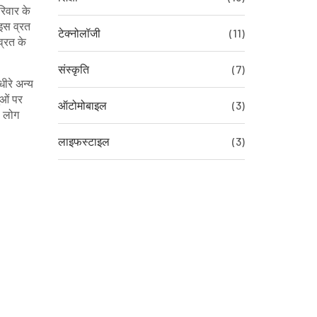
रिवार के
इस व्रत
टेक्नोलॉजी
(11)
व्रत के
संस्कृति
(7)
धीरे अन्य
ुओं पर
ऑटोमोबाइल
(3)
े लोग
लाइफस्टाइल
(3)