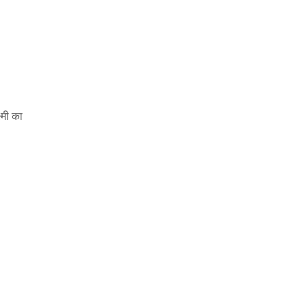
्मी का