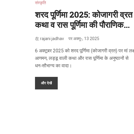
संस्कृति
शरद पूर्णिमा 2025: कोजागरी व्रत
कथा व रास पूर्णिमा की पौराणिक
कहानियां
在
rajani jadhav
पर
अक्तू॰, 13 2025
6 अक्टूबर 2025 को शरद पूर्णिमा (कोजागरी व्रत) पर मां लक्ष
आगमन, लड्डू वाली कथा और रास पूर्णिमा के अनुष्ठानों से
धन‑सौभाग्य का वादा।
और देखें