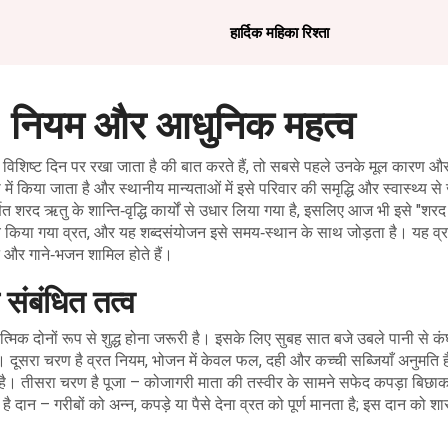
हार्दिक महिका रिश्ता
, नियम और आधुनिक महत्व
ं विशिष्ट दिन पर रखा जाता है
की बात करते हैं, तो सबसे पहले उनके मूल कारण और
ं किया जाता है और स्थानीय मान्यताओं में इसे परिवार की समृद्धि और स्वास्थ्य से 
्णित शरद ऋतु के शान्ति‑वृद्धि कार्यों से उधार लिया गया है, इसलिए आज भी इसे "शरद
य किया गया व्रत, और यह शब्दसंयोजन इसे समय‑स्थान के साथ जोड़ता है। यह व्
न और गाने‑भजन शामिल होते हैं
।
संबंधित तत्व
मिक दोनों रूप से शुद्ध होना जरूरी है। इसके लिए सुबह सात बजे उबले पानी से कं
। दूसरा चरण है
व्रत नियम
,
भोजन में केवल फल, दही और कच्ची सब्जियाँ अनुमति है
है। तीसरा चरण है पूजा – कोजागरी माता की तस्वीर के सामने सफेद कपड़ा बिछाक
दान – गरीबों को अन्न, कपड़े या पैसे देना व्रत को पूर्ण मानता है; इस दान को शार