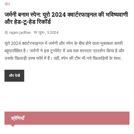
खेल
जर्मनी बनाम स्पेन: यूरो 2024 क्वार्टरफाइनल की भविष्यवाणी
और हेड-टू-हेड रिकॉर्ड
在
rajani jadhav
पर
जुल॰, 5 2024
यूरो 2024 क्वार्टरफाइनल में जर्मनी और स्पेन के बीच होने वाला मुकाबला काफी
बहुप्रतीक्षित है। जर्मनी ने इस टूर्नामेंट में अब तक शानदार प्रदर्शन किया है और
उसके खिलाड़ी उच्च फॉर्म में हैं। वहीं, स्पेन की टीम भी नये खिलाड़ियों के साथ
बेहतरीन खेल रही है। दोनों टीमों के बेहतरीन खिलाड़ियों के बीच यह मुक़ाबला
रोमांचक होगा।
और देखें
श्रेणियाँ