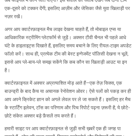
अब फाइनल में कौन जीत पाएगा? इस सवाल का जवाब देखेंगे जब दोनों टीमें
एक-दूसरे को टक्कर देंगी; इसलिए आज़ीम और जेसिका जैसे युवा खिलाड़ी पर
नज़र रखें।
अगर आप क्वार्टरफ़ाइनल मैच लाइव देखना चाहते हैं, तो मोबाइल एप्स या
आधिकारिक स्ट्रीमिंग प्लेटफॉर्म से जुड़ें। अक्सर टीवी चैनल भी पहले आधे
घंटे के हाइलाइट्स दिखाते हैं, इसलिए समय बचाने के लिए रीयल‑टाइम अपडेट
फॉलो करें। साथ ही, प्रत्येक टीम की बेस्ट इन्गेजमेंट पॉलिसी देखना न भूलें;
इससे आप प्ले‑बाय‑प्ले समझ सकेंगे कि कब कौन सा खिलाड़ी आउट या इन
है।
क्वार्टरफ़ाइनल में अक्सर अप्रत्याशित मोड़ आते हैं—एक तेज़ सिक्स, एक
बाउन्ड्री के बाद कैच या अचानक रेनोवेशन ओवर। ऐसे पलों को पकड़ कर ही
आप अपने क्रिकेट ज्ञान को अगले लेवल पर ले जा सकते हैं। इसलिए हर मैच
के स्टार्टिंग इलेवन, टॉस का परिणाम और पिच रिपोर्ट पढ़ना ज़रूरी है; ये छोटे-
छोटे संकेत अक्सर बड़े फ़ैसलें तय करते हैं।
हमारी साइट पर आप क्वार्टरफ़ाइनल से जुड़ी सभी ख़बरें एक ही जगह पा