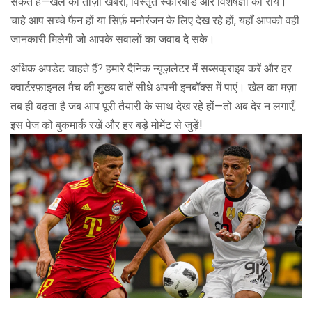
सकते हैं—खेल की ताज़ा खबरों, विस्तृत स्कोरबोर्ड और विशेषज्ञों की राय।
चाहे आप सच्चे फैन हों या सिर्फ़ मनोरंजन के लिए देख रहे हों, यहाँ आपको वही
जानकारी मिलेगी जो आपके सवालों का जवाब दे सके।
अधिक अपडेट चाहते हैं? हमारे दैनिक न्यूज़लेटर में सब्सक्राइब करें और हर
क्वार्टरफ़ाइनल मैच की मुख्य बातें सीधे अपनी इनबॉक्स में पाएं। खेल का मज़ा
तब ही बढ़ता है जब आप पूरी तैयारी के साथ देख रहे हों—तो अब देर न लगाएँ,
इस पेज को बुकमार्क रखें और हर बड़े मोमेंट से जुड़ें!