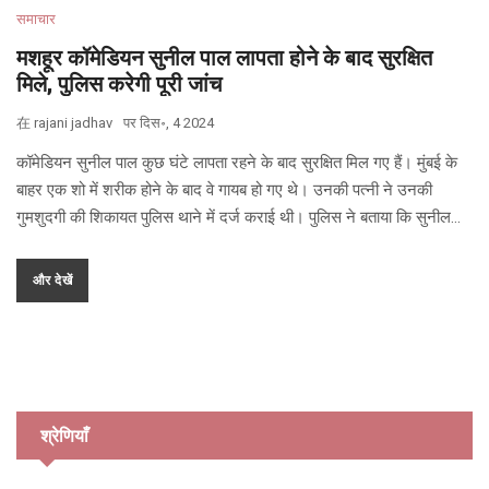
समाचार
मशहूर कॉमेडियन सुनील पाल लापता होने के बाद सुरक्षित
मिले, पुलिस करेगी पूरी जांच
在
rajani jadhav
पर
दिस॰, 4 2024
कॉमेडियन सुनील पाल कुछ घंटे लापता रहने के बाद सुरक्षित मिल गए हैं। मुंबई के
बाहर एक शो में शरीक होने के बाद वे गायब हो गए थे। उनकी पत्नी ने उनकी
गुमशुदगी की शिकायत पुलिस थाने में दर्ज कराई थी। पुलिस ने बताया कि सुनील
पाल ने खुद को सुरक्षित पाया है और वापस लौट आए हैं। घटना की पूरी जांच पुलिस
द्वारा की जाएगी।
और देखें
श्रेणियाँ