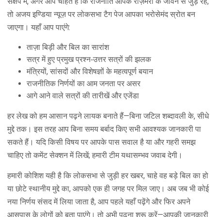
संक्षेप में, अगर आप चाहते हैं कि राजनीति आपके रोज़मर्रा के जीवन से जुड़े रहे,
तो अजय इण्डिया न्यूज़ पर लोकसभा टैग पेज आपका भरोसेमंद स्रोत बन
जाएगा। यहाँ आप पाएंगे:
ताज़ा बिड़ी और बिल का सारांश
सत्र में हुए प्रमुख प्रश्न‑उत्तर सत्रों की झलक
मंत्रियों, सांसदों और विशेषज्ञों के महत्वपूर्ण बयान
राजनीतिक निर्णयों का आम जनता पर असर
आगे आने वाले सत्रों की तारीखें और एजेंडा
हर लेख को हम आसान पढ़ने लायक बनाते हैं—बिना जटिल शब्दावली के, सीधे
मुद्दे तक। इस तरह आप बिना समय बर्बाद किए सभी आवश्यक जानकारी पा
सकते हैं। यदि किसी विषय पर आपके पास सवाल है या और गहरी समझ
चाहिए तो कमेंट सेक्शन में लिखें; हमारी टीम यथासम्भव जवाब देगी।
हमारी कोशिश यही है कि लोकसभा से जुड़ी हर खबर, चाहे वह बड़े बिल का हो
या छोटे स्थानीय मुद्दे का, आपको एक ही जगह पर मिल जाए। अब जब भी कोई
नया निर्णय संसद में लिया जाता है, आप पहले यहाँ पढ़ेंगे और फिर अपने
आसपास के लोगों को बता पाएंगे। तो अभी पढ़ना शुरू करें—आपकी जानकारी