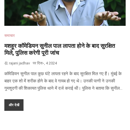
समाचार
मशहूर कॉमेडियन सुनील पाल लापता होने के बाद सुरक्षित
मिले, पुलिस करेगी पूरी जांच
在
rajani jadhav
पर
दिस॰, 4 2024
कॉमेडियन सुनील पाल कुछ घंटे लापता रहने के बाद सुरक्षित मिल गए हैं। मुंबई के
बाहर एक शो में शरीक होने के बाद वे गायब हो गए थे। उनकी पत्नी ने उनकी
गुमशुदगी की शिकायत पुलिस थाने में दर्ज कराई थी। पुलिस ने बताया कि सुनील
पाल ने खुद को सुरक्षित पाया है और वापस लौट आए हैं। घटना की पूरी जांच पुलिस
द्वारा की जाएगी।
और देखें