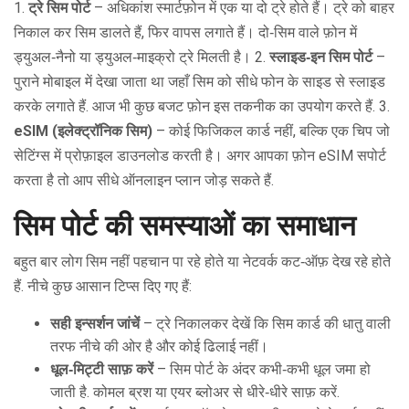
1.
ट्रे सिम पोर्ट
– अधिकांश स्मार्टफ़ोन में एक या दो ट्रे होते हैं। ट्रे को बाहर
निकाल कर सिम डालते हैं, फिर वापस लगाते हैं। दो‑सिम वाले फ़ोन में
ड्युअल‑नैनो या ड्युअल‑माइक्रो ट्रे मिलती है। 2.
स्लाइड‑इन सिम पोर्ट
–
पुराने मोबाइल में देखा जाता था जहाँ सिम को सीधे फोन के साइड से स्लाइड
करके लगाते हैं. आज भी कुछ बजट फ़ोन इस तकनीक का उपयोग करते हैं. 3.
eSIM (इलेक्ट्रॉनिक सिम)
– कोई फिजिकल कार्ड नहीं, बल्कि एक चिप जो
सेटिंग्स में प्रोफ़ाइल डाउनलोड करती है। अगर आपका फ़ोन eSIM सपोर्ट
करता है तो आप सीधे ऑनलाइन प्लान जोड़ सकते हैं.
सिम पोर्ट की समस्याओं का समाधान
बहुत बार लोग सिम नहीं पहचान पा रहे होते या नेटवर्क कट‑ऑफ़ देख रहे होते
हैं. नीचे कुछ आसान टिप्स दिए गए हैं:
सही इन्सर्शन जांचें
– ट्रे निकालकर देखें कि सिम कार्ड की धातु वाली
तरफ नीचे की ओर है और कोई ढिलाई नहीं।
धूल‑मिट्टी साफ़ करें
– सिम पोर्ट के अंदर कभी‑कभी धूल जमा हो
जाती है. कोमल ब्रश या एयर ब्लोअर से धीरे‑धीरे साफ़ करें.