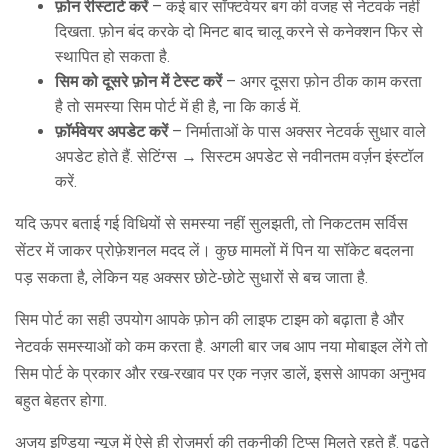
फ़ोन रीस्टार्ट करें
– कई बार सॉफ्टवेयर बग की वजह से नेटवर्क नहीं
दिखता. फ़ोन बंद करके दो मिनट बाद चालू करने से कनेक्शन फिर से
स्थापित हो सकता है.
सिम को दूसरे फ़ोन में टेस्ट करें
– अगर दूसरा फ़ोन ठीक काम करता
है तो समस्या सिम पोर्ट में ही है, ना कि कार्ड में.
फ़ॉर्मवेयर अपडेट करें
– निर्माताओं के पास अक्सर नेटवर्क सुधार वाले
अपडेट होते हैं. सेटिंग्स → सिस्टम अपडेट से नवीनतम वर्ज़न इंस्टॉल
करें.
यदि ऊपर बताई गई विधियों से समस्या नहीं सुलझती, तो निकटतम सर्विस
सेंटर में जाकर प्रोफ़ेशनल मदद लें। कुछ मामलों में पिन या सॉकेट बदलना
पड़ सकता है, लेकिन यह अक्सर छोटे‑छोटे सुधारों से बच जाता है.
सिम पोर्ट का सही उपयोग आपके फ़ोन की लाइफ टाइम को बढ़ाता है और
नेटवर्क समस्याओं को कम करता है. अगली बार जब आप नया मोबाइल लेंगे तो
सिम पोर्ट के प्रकार और रख‑रखाव पर एक नज़र डालें, इससे आपका अनुभव
बहुत बेहतर होगा.
अजय इण्डिया न्यूज़ में ऐसे ही रोज़मर्रा की तकनीकी टिप्स मिलते रहते हैं. पढ़ते