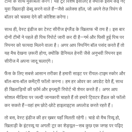
टीमों के साथ मुकाबला करेंगे। यह टूर विशेष इसलिए है क्योंकि इसमें कई नए
युवा खिलाड़ी डेब्यू करने वाले हैं—जैसे अलेक्स हॉल, जो अपने तेज़ स्विंग से
बॉलर को चकमा देने की कोशिश करेगा।
साथ ही, वेस्ट इंडीज का टेस्ट सीरीज इंग्लैंड के खिलाफ भी तय है। इस बार
दोनों टीमों ने पहले ही पिच रिपोर्ट जारी कर दी है—गर्म और घिसी हुई पिच पर
स्पिनर को फायदा मिलने वाला है। अगर आप स्पिनिंग बॉल पसंद करते हैं तो
यह मैच देखना ज़रूरी होगा, क्योंकि डैनियल हेनरी जैसे अनुभवी स्पिनर इस
सीरीज में अपना जादू चलाएंगे।
फैंस के लिए सबसे आसान तरीका है हमारी साइट पर रीयल‑टाइम स्कोर और
बॉल‑बाय‑बॉल कमेंट्री फॉलो करना। हम हर ओवर का अपडेट देते हैं, साथ
ही खिलाड़ियों की फ़ॉर्म और इन्ज़्यूरी रिपोर्ट भी शेयर करते हैं। अगर आप
सोशल मीडिया पर जल्दी जानकारी चाहते हैं तो हमारे ट्विटर हैंडल को फॉलो
कर सकते हैं—वहां हम छोटे‑छोटे हाइलाइट्स अपलोड करते रहते हैं।
तो बस, वेस्ट इंडीज की हर ख़बर यहाँ मिलती रहेगी। चाहे वो मैच रिव्यू हो,
खिलाड़ी के इंटरव्यू या अगली टूर का शेड्यूल—सब कुछ एक जगह पर पढ़िए