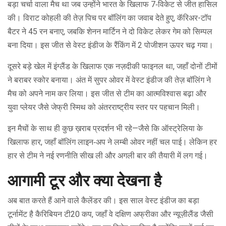
बड़ा चर्चा वाला मैच था जब उन्होंने भारत के खिलाफ 7‑विकेट से जीत हासिल
की। विराट कोहली की तेज़ पिच पर बॉलिंग का जवाब देते हुए, कॅरिअर-टॉप
बैटर ने 45 रन बनाए, जबकि शेनन मार्टिन ने दो विकेट लेकर गेम को सिम्पल
बना दिया। इस जीत से वेस्ट इंडीज के रैंकिंग में 2 पोजीशन ऊपर चढ़ गया।
दूसरे बड़े खेल में इंग्लैंड के खिलाफ एक नज़दीकी फाइनल था, जहाँ दोनों टीमों
ने बराबर स्कोर बनाया। अंत में सुपर ओवर में वेस्ट इंडीज की तेज़ बॉलिंग ने
मैच को अपने नाम कर लिया। इस जीत से टीम का आत्मविश्वास बढ़ा और
युवा प्लेयर जैसे जेफ्री स्मिथ को अंतरराष्ट्रीय स्तर पर पहचान मिली।
इन मैचों के साथ ही कुछ ख़राब प्रदर्शन भी रहे—जैसे कि ऑस्ट्रेलिया के
खिलाफ हार, जहाँ बॉलिंग लाइन‑अप ने लम्बी ओवर नहीं चल पाई। लेकिन हर
हार से टीम ने नई रणनीति सीख ली और अगली बार की तैयारी में लग गई।
आगामी टूर और क्या देखना है
अब बात करते हैं आने वाले कैलेंडर की। इस साल वेस्ट इंडीज का बड़ा
टूर्नामेंट है कैरिबियन टी20 कप, जहाँ वे दक्षिण अफ्रीका और न्यूज़ीलैंड जैसी