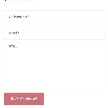
टिप्पणियाँ सबमिट करें