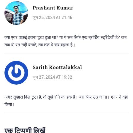
Prashant Kumar
जून 25, 2024 AT 21:46
क्या एगर वाकई इतना टूटा हुआ था? या ये सब सिर्फ एक ब्रांडिंग स्ट्रैटेजी है? जब
तक वो रन नहीं बनाते, तब तक ये सब बहाना है।
Sarith Koottalakkal
जून 27, 2024 AT 19:32
अगर तुम्हारा दिल टूटा है, तो तुम्हें रोने का हक है। बस फिर उठ जाना। एगर ने वही
किया।
एक टिप्पणी लिखें