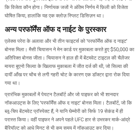
कि विजेता कौन होगा। निर्णायक जजों ने अंतिम निर्णय में फ़िली को विजेता
घोषित किया, हालांकि यह एक क्लोज़ स्प्लिट डिसिज़न था।
अन्य परफॉर्मेंस ऑफ द नाईट के पुरस्कार
एलेक्स परेरा के अलावा और भी तीन फाइटर्स को 'परफॉर्मेंस ऑफ द नाइट'
बोनस मिला। मैसी चियासन ने मेन कार्ड पर मुकाबला करते हुए $50,000 का
अतिरिक्त बोनस जीता। चियासन ने हाल ही में बेंटमवेट टाइटल की चैलेंजर
मायरा बुएनो सिल्वा के खिलाफ मुकाबला में जीत दर्ज की थी, जो सिल्वा की
दायीं आँख पर चोंच से लगी गहरी चोट के कारण एक डॉक्टर द्वारा रोक दिया
गया था।
प्रारंभिक मुकाबलों में पेयटन टैलबॉर्ट और जो पाइफर को भी शानदार
नॉकआउट्स के लिए 'परफॉर्मेंस ऑफ द नाइट' बोनस मिला। टैलबॉर्ट, जो कि
ब्लू-चिप बेंटमवेट प्रॉस्पेक्ट हैं, ने यानि घेम्मोरी को सिर्फ 19 सेकंड में ही
परास्त किया। वहीं पाइफर ने अपने पहले UFC हार से उभरकर मार्क-आंद्रे
बैरियॉल्ट को आधे मिनट से भी कम समय में नॉकआउट कर दिया।