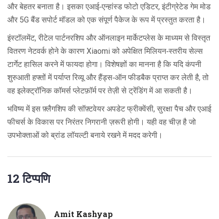
और बेहतर बनाता है। इसका एआई‑एन्हांस्ड फोटो एडिटर, इंटीग्रेटेड गेम मोड
और 5G बैंड सपोर्ट मॉडल को एक संपूर्ण पैकेज के रूप में प्रस्तुत करता है।
इंस्टॉलमेंट, रीटेल पार्टनरशिप और ऑनलाइन मार्केटप्लेस के माध्यम से विस्तृत
वितरण नेटवर्क होने के कारण Xiaomi को अपेक्षित मिलियन‑स्तरीय सेल्स
टार्गेट हासिल करने में फायदा होगा। विशेषज्ञों का मानना है कि यदि कंपनी
शुरुआती हफ्तों में पर्याप्त रिव्यू और हैंड्स‑ऑन फीडबैक प्राप्त कर लेती है, तो
वह इलेक्ट्रॉनिक कॉमर्स प्लेटफ़ॉर्म पर तेज़ी से ट्रेंडिंग में आ सकती है।
भविष्य में इस फ़्लैगशिप की सॉफ़्टवेयर अपडेट फ्रीक्वेंसी, सुरक्षा पैच और एआई
फीचर्स के विकास पर निरंतर निगरानी ज़रूरी होगी। यही वह चीज़ है जो
उपभोक्ताओं को ब्रांड लॉयल्टी बनाये रखने में मदद करेगी।
12 टिप्पणि
Amit Kashyap