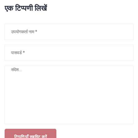
एक टिप्पणी लिखें
टिप्पणियाँ सबमिट करें