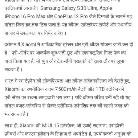
प्रतिस्पर्धा लाता है। Samsung Galaxy S 30 Ultra, Apple
iPhone 16 Pro Max और OnePlus 12 Pro जैसे दिग्गजों के सामने यह
मॉडल किस हद तक टिक पाता है, यह कीमत, सॉफ़्टवेयर सपोर्ट और स्थानीय
बाजार में उपलब्धता पर निर्भर करेगा।
वर्तमान में Xiaomi ने आधिकारिक ट्रेलर और प्री‑ऑर्डर योजना जारी कर दी
है। प्री‑ऑर्डर पर आकर्षक शुरुआती छूट और एक्सक्लूसिव गिफ़्ट पैक का
वादा किया गया है, जो युवा और टेक‑सैवी ग्राहकों को ख़ास तौर पर लुभा
सकता है।
भारत में स्मार्टफ़ोन की लोकप्रियता और कीमत‑संवेदनशीलता को देखते हुए,
Xiaomi का रणनीतिक कदम 7 500 mAh बैटरी और 1 TB स्टोरेज को
प्री‑सेंटर पर रखना समझदारी भरा लगा। यदि कीमत उचित बनी रही तो यह
मॉडल बजट‑फ़्लैगशिप से लेकर प्रीमियम‑फ़्लैगशिप तक की खाली जगह को
भर सकता है।
साथ ही, Xiaomi की MIUI 15 इंटरफ़ेस, जो एआई‑सहायता, प्राइवेसी
फ़ीचर्स और कस्टमाइज़ेशन के लिहाज़ से अपडेटेड है, उपयोगकर्ता अनुभव को