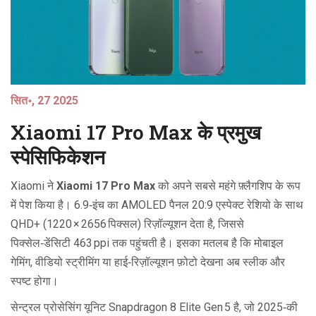
सित॰, 27 2025
Xiaomi 17 Pro Max के प्रमुख
स्पेसिफिकेशन
Xiaomi ने
Xiaomi 17 Pro Max
को अपने सबसे महंगे फ़्लैगशिप के रूप
में पेश किया है। 6.9‑इंच का AMOLED पैनल 20:9 एस्पेक्ट रेशियो के साथ
QHD+ (1220 × 2656 पिक्सल) रिज़ॉल्यूशन देता है, जिससे
पिक्सेल‑डेंसिटी 463 ppi तक पहुंचती है। इसका मतलब है कि मोबाइल
गेमिंग, वीडियो स्ट्रीमिंग या हाई‑रिज़ॉल्यूशन फ़ोटो देखना अब स्लीक और
स्पष्ट होगा।
सेन्ट्रल प्रोसेसिंग यूनिट Snapdragon 8 Elite Gen 5 है, जो 2025‑की