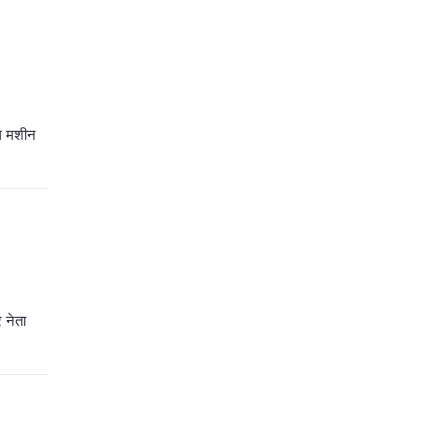
ंग मशीन
 नेता