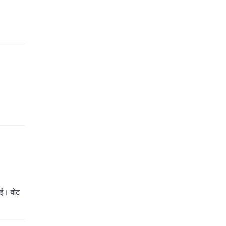
वाई। वोट