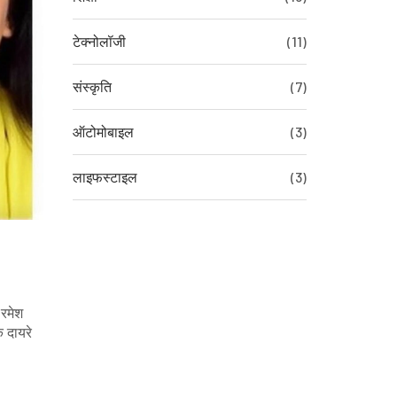
टेक्नोलॉजी
(11)
संस्कृति
(7)
ऑटोमोबाइल
(3)
लाइफस्टाइल
(3)
 रमेश
क दायरे