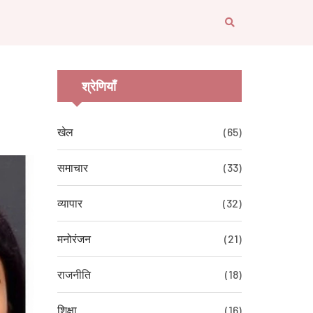
श्रेणियाँ
खेल
(65)
समाचार
(33)
व्यापार
(32)
मनोरंजन
(21)
राजनीति
(18)
शिक्षा
(16)