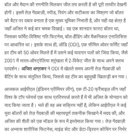
बॉल और मैदान की रणनीति मिलकर जीत तय करती है
की पूरी तस्वीर देखनी
होगी। इसमें
तेज़ गेंदबाज़ी
,
स्पीड, स्विंग और सटीकता का मिश्रण जो बॉलर
को बैटर पर दबाव बनाता है
एक मुख्य भूमिका निभाती है, और यही वह क्षेत्र है
जहाँ अजित ने कई बार चमक दिखाई। वह एक शानदार फास्ट बॉलर था,
जिसका फॉर्मेट‑विशिष्ट गति फिटनेस, बॉल‑हैंडिंग और मैकनिकल एनालिसिस
पर आधारित था। इसके साथ ही,
ऑडि (ODI)
,
एक सीमित ओवर फॉर्मेट जहाँ
हर टीम को 50 ओवर मिलते हैं
में उसने कई यादगार पलों को जिंदा किया, जैसे
2001 में भारत‑ऑस्ट्रेलिया श्रृंखला में 2‑विकेट जीत के साथ अपने क्लच
प्रदर्शन।
अजित अग्रकर
ने ODI में खेलते समय अपनी तेज़ गेंदबाज़ी को
बैटिंग के साथ संतुलित किया, जिससे वह टीम का बहुमुखी खिलाड़ी बन गया।
आजकल
आईपीएल (इंडियन प्रीमियर लीग)
,
एक टी‑20 फ्रैंचाइज़ लीग जहाँ
विश्व के टॉप प्लेयर्स एक साथ प्रतिस्पर्धा करते हैं
में भी अजित के योगदान को
याद किया जाता है। भले ही वह अब सक्रिय नहीं है, लेकिन आईपीएल ने कई
युवा बॉलरों को तेज़ गेंदबाज़ी की महत्त्वपूर्ण तकनीक सिखाने में मदद की, और
अजित की शैली को एक मॉडल के रूप में इस्तेमाल किया गया। तेज़ गेंदबाज़ी
का अभ्यास शारीरिक फिटनेस, माइंड सेट और डेटा‑ड्रिवन कोचिंग पर निर्भर