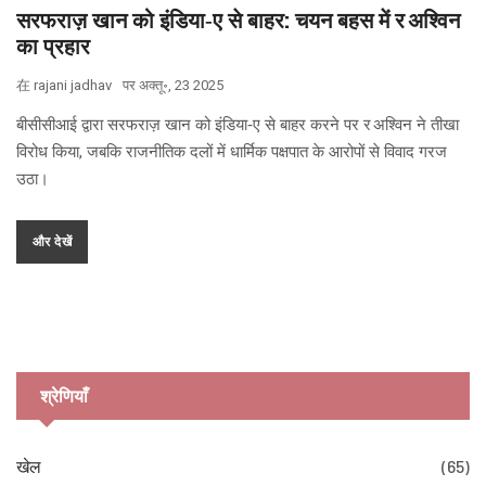
सरफराज़ खान को इंडिया‑ए से बाहर: चयन बहस में र अश्विन
का प्रहार
在
rajani jadhav
पर
अक्तू॰, 23 2025
बीसीसीआई द्वारा सरफराज़ खान को इंडिया‑ए से बाहर करने पर र अश्विन ने तीखा
विरोध किया, जबकि राजनीतिक दलों में धार्मिक पक्षपात के आरोपों से विवाद गरज
उठा।
और देखें
श्रेणियाँ
खेल
(65)