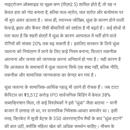
नाइट्रोजन ऑक्साइड या सूक्ष्म कण (पीएम2.5) शामिल होते हैं, तो यह न
केवल हवा को गंदा बनाता है, बल्कि फल‑स्रोत, जल स्रोत और बायोमास पर
भी बुरा असर डालता है। साथ ही,
स्वास्थ्य जोखिम
,
धुंआ के कारण होने वाली
फेफड़े, हृदय और कैंसर जैसी बीमारियों को दर्शाता है
भी बढ़ते हैं। कई शोधों से
पता चला है कि शहरी क्षेत्रों में धुंआ के कारण अस्पताल में भर्ती होने वाले
रोगियों की संख्या 20% तक बढ़ सकती है। इसलिए सरकार के लिये धुंआ
जलाना को नियंत्रण में लाने के लिए कड़े नियम बनाना, फिल्टर तकनीक
अपनाना और जनता को जागरूक करना अनिवार्य हो गया है। यही कारण है
कि आजकल के समाचारों में धुंआ जलाना सिर्फ एक शब्द नहीं, बल्कि नीति,
तकनीक और सामाजिक जागरूकता का केन्द्र बन गया है।
धुंआ जलाना के सामाजिक‑आर्थिक पहलू भी उतने ही रोचक हैं। जब टाटा
कैपिटल का ₹15,512 करोड़ IPO सार्वजनिक बिडिंग में केवल 38%
सब्सक्रिप्शन मिला, तो कई विश्लेषकों ने इसे “धुंआ” जैसा बताया – यानी
बाजार में उत्साह तो था, पर वास्तविक निवेशक‑आधार कमजोर था। इसी
तरह, क्रिकेट में सूजी बेट्स के 350 अंतरराष्ट्रीय मैचों के बाद “धुंआ हटाने”
की बात उठी, क्योंकि महिला खेल को अधिक समर्थन चाहिए। मौसम के