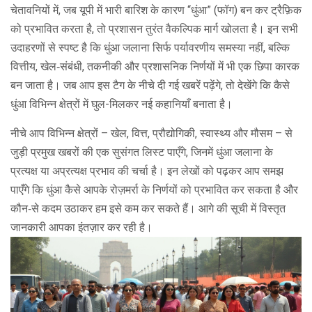
चेतावनियों में, जब यूपी में भारी बारिश के कारण “धुंआ” (फॉग) बन कर ट्रैफ़िक
को प्रभावित करता है, तो प्रशासन तुरंत वैकल्पिक मार्ग खोलता है। इन सभी
उदाहरणों से स्पष्ट है कि धुंआ जलाना सिर्फ पर्यावरणीय समस्या नहीं, बल्कि
वित्तीय, खेल‑संबंधी, तकनीकी और प्रशासनिक निर्णयों में भी एक छिपा कारक
बन जाता है। जब आप इस टैग के नीचे दी गई खबरें पढ़ेंगे, तो देखेंगे कि कैसे
धुंआ विभिन्न क्षेत्रों में घुल-मिलकर नई कहानियाँ बनाता है।
नीचे आप विभिन्न क्षेत्रों – खेल, वित्त, प्रौद्योगिकी, स्वास्थ्य और मौसम – से
जुड़ी प्रमुख खबरों की एक सुसंगत लिस्ट पाएँगे, जिनमें धुंआ जलाना के
प्रत्यक्ष या अप्रत्यक्ष प्रभाव की चर्चा है। इन लेखों को पढ़कर आप समझ
पाएँगे कि धुंआ कैसे आपके रोज़मर्रा के निर्णयों को प्रभावित कर सकता है और
कौन‑से कदम उठाकर हम इसे कम कर सकते हैं। आगे की सूची में विस्तृत
जानकारी आपका इंतज़ार कर रही है।