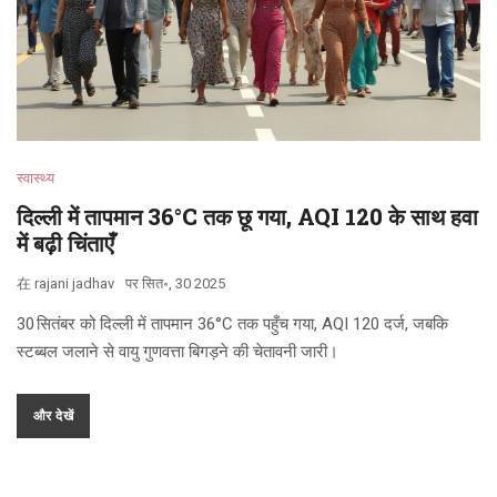
स्वास्थ्य
दिल्ली में तापमान 36°C तक छू गया, AQI 120 के साथ हवा
में बढ़ी चिंताएँ
在
rajani jadhav
पर
सित॰, 30 2025
30 सितंबर को दिल्ली में तापमान 36°C तक पहुँच गया, AQI 120 दर्ज, जबकि
स्टब्बल जलाने से वायु गुणवत्ता बिगड़ने की चेतावनी जारी।
और देखें