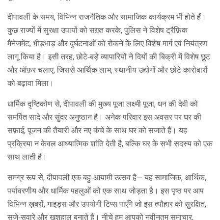
दीपावली के समय, विभिन्न राजनैतिक और सामाजिक कार्यक्रम भी होते हैं।
कुछ राज्यों में सुरक्षा उपायों को सख़्त करके, पुलिस ने विशेष
ट्रैफ़िक
मैनेजमेंट
,
भीड़भाड़ और दुर्घटनाओं को रोकने के लिए विशेष मार्ग एवं नियंत्रण
लागू किया है। इसी तरह, छोटे‑बड़े व्यापारियों ने दियों की बिक्री में विशेष छूट
और ऑफ़र चलाए, जिससे
आर्थिक लाभ
,
स्थानीय उद्योगों और छोटे कारोबारों
को बढ़ावा मिला
।
धार्मिक दृष्टिकोण से, दीपावली की मुख्य पूजा
लक्ष्मी पूजा
,
धन की देवी को
समर्पित सादे और सुंदर अनुष्ठान
है। अनेक परिवार इस अवसर पर घर की
सफ़ाई, पूजन की तैयारी और नए कंचे के साथ घर को सजाते हैं। यह
प्रक्रिया न केवल आध्यात्मिक शांति देती है, बल्कि घर के सभी सदस्य को एक
साथ लाती है।
समग्र रूप से, दीपावली एक बहु‑आयामी उत्सव है— यह सामाजिक, आर्थिक,
पर्यावरणीय और धार्मिक पहलुओं को एक साथ जोड़ता है। इस पृष्ठ पर आप
विभिन्न ख़बरों, गाइड्स और उपयोगी टिप्स पाएँगे जो इस त्यौहार को सुरक्षित,
सजे‑सवारे और खुशहाल बनाते हैं। नीचे हम आपको नवीनतम समाचार,