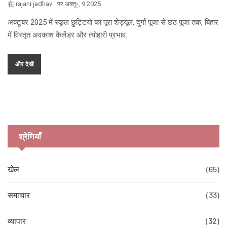
在
rajani jadhav
पर
अक्तू॰, 9 2025
अक्टूबर 2025 में स्कूल छुट्टियों का पूरा शेड्यूल, दुर्गा पूजा से छठ पूजा तक, बिहार
में विस्तृत अवकाश कैलेंडर और त्योहारी प्रभाव.
और देखें
श्रेणियाँ
खेल
(65)
समाचार
(33)
व्यापार
(32)