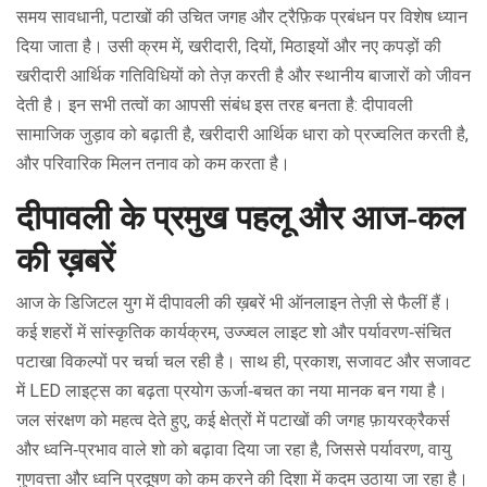
समय सावधानी, पटाखों की उचित जगह और ट्रैफ़िक प्रबंधन पर विशेष ध्यान
दिया जाता है। उसी क्रम में,
खरीदारी
,
दियों, मिठाइयों और नए कपड़ों की
खरीदारी आर्थिक गतिविधियों को तेज़ करती है
और स्थानीय बाजारों को जीवन
देती है। इन सभी तत्वों का आपसी संबंध इस तरह बनता है: दीपावली
सामाजिक जुड़ाव को बढ़ाती है, खरीदारी आर्थिक धारा को प्रज्वलित करती है,
और परिवारिक मिलन तनाव को कम करता है।
दीपावली के प्रमुख पहलू और आज‑कल
की ख़बरें
आज के डिजिटल युग में दीपावली की ख़बरें भी ऑनलाइन तेज़ी से फैलीं हैं।
कई शहरों में सांस्कृतिक कार्यक्रम, उज्ज्वल लाइट शो और पर्यावरण‑संचित
पटाखा विकल्पों पर चर्चा चल रही है। साथ ही,
प्रकाश
,
सजावट और सजावट
में LED लाइट्स का बढ़ता प्रयोग
ऊर्जा‑बचत का नया मानक बन गया है।
जल संरक्षण को महत्व देते हुए, कई क्षेत्रों में पटाखों की जगह फ़ायरक्रैकर्स
और ध्वनि‑प्रभाव वाले शो को बढ़ावा दिया जा रहा है, जिससे
पर्यावरण
,
वायु
गुणवत्ता और ध्वनि प्रदूषण को कम करने की दिशा में कदम
उठाया जा रहा है।