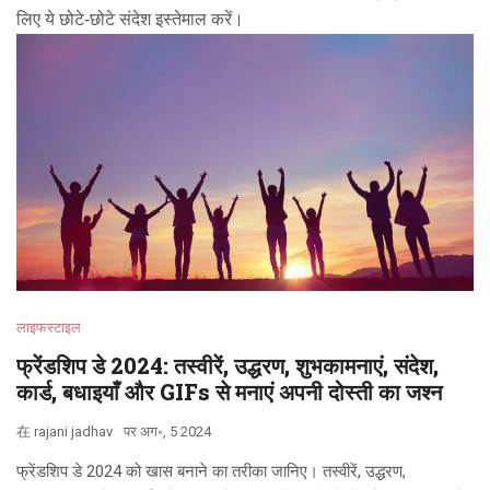
लिए ये छोटे‑छोटे संदेश इस्तेमाल करें।
लाइफस्टाइल
फ्रेंडशिप डे 2024: तस्वीरें, उद्धरण, शुभकामनाएं, संदेश,
कार्ड, बधाइयाँ और GIFs से मनाएं अपनी दोस्ती का जश्न
在
rajani jadhav
पर
अग॰, 5 2024
फ्रेंडशिप डे 2024 को खास बनाने का तरीका जानिए। तस्वीरें, उद्धरण,