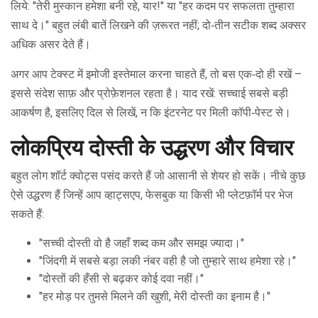
लिये: "तेरी मुस्कान हमेशा बनी रहे, यार!" या "हर कदम पर सफलता तुम्हारा
साथ दे।" बहुत लंबी बातें लिखने की ज़रूरत नहीं; दो‑तीन सटीक शब्द अक्सर
अधिक असर देते हैं।
अगर आप टेक्स्ट में इमोजी इस्तेमाल करना चाहते हैं, तो बस एक‑दो ही रखें –
इससे संदेश साफ़ और प्रोफ़ेशनल रहता है। याद रखें: सच्चाई सबसे बड़ी
आकर्षण है, इसलिए दिल से लिखें, न कि इंटरनेट पर मिली कॉपी‑पेस्ट से।
लोकप्रिय दोस्ती के उद्धरण और विचार
बहुत लोग शॉर्ट क्वोट्स पसंद करते हैं जो आसानी से शेयर हो सकें। नीचे कुछ
ऐसे उद्धरण हैं जिन्हें आप व्हाट्सएप, फेसबुक या किसी भी प्लेटफ़ॉर्म पर भेज
सकते हैं:
"सच्ची दोस्ती वो है जहाँ शब्द कम और समझ ज्यादा।"
"जिंदगी में सबसे बड़ा लकी नंबर वही है जो तुम्हारे साथ हमेशा रहे।"
"दोस्तों की हँसी से बढ़कर कोई दवा नहीं।"
"हर मोड़ पर तुमसे मिलने की खुशी, मेरी दोस्ती का इनाम है।"