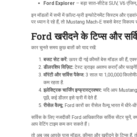
Ford Explorer
– बड़ा सात‑सीटेड SUV, V6 एंजिन
इन मॉडलों में सभी में फ़ॉल्ट‑फ्री इन्फोटेनमेंट सिस्टम और एड
पर ध्यान दे रहे हैं, तो Mustang Mach‑E सबसे बेस्ट विकल्प 
Ford खरीदने के टिप्स और सर्वि
कार चुनते समय कुछ बातों को याद रखें:
बजट सेट करें:
ऊपर दी गई कीमतें बेस मॉडल की हैं, एक्
डीलरशिप विज़िट:
टेस्ट ड्राइव अवश्य कराएँ और फाइनेंस
वॉरंटी और सर्विस पैकेज:
3 साल या 1,00,000 किलोमीटर त
कम रहता है.
इलेक्ट्रिक चार्जिंग इन्फ्रास्ट्रक्चर:
यदि आप Mustang Ma
पूछें, कई डीलर इसे फ्री में देते हैं.
रीसेल वैल्यू:
Ford कारों का रीसेल वैल्यू भारत में धीरे‑
सर्विस के लिए नजदीकी Ford आधिकारिक सर्विस सेंटर चुनें, क्य
आप वेटिंग टाइम कम कर सकते हैं।
तो अब जब आपके पास मॉडल, कीमत और खरीदने के टिप्स हैं, तो