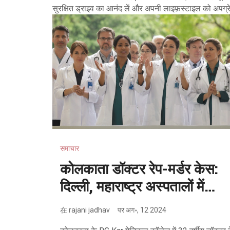
सुरक्षित ड्राइव का आनंद लें और अपनी लाइफ़स्टाइल को अपग्र
समाचार
कोलकाता डॉक्टर रेप-मर्डर केस:
दिल्ली, महाराष्ट्र अस्पतालों में
हड़ताल के चलते वैकल्पिक सेवाएं
在
rajani jadhav
पर
अग॰, 12 2024
ठप