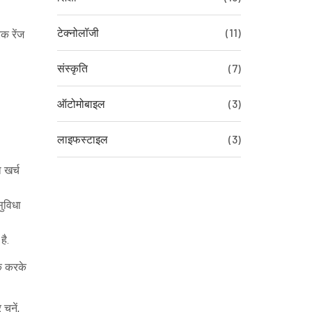
टेक्नोलॉजी
(11)
िक रेंज
संस्कृति
(7)
ऑटोमोबाइल
(3)
लाइफस्टाइल
(3)
 खर्च
ुविधा
है.
ुक करके
ुनें,