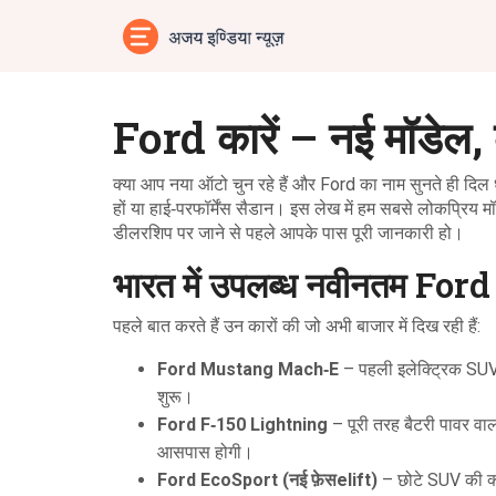
Ford कारें – नई मॉडेल,
क्या आप नया ऑटो चुन रहे हैं और Ford का नाम सुनते ही दिल 
हों या हाई‑परफॉर्मेंस सैडान। इस लेख में हम सबसे लोकप्रिय 
डीलरशिप पर जाने से पहले आपके पास पूरी जानकारी हो।
भारत में उपलब्ध नवीनतम For
पहले बात करते हैं उन कारों की जो अभी बाजार में दिख रही हैं:
Ford Mustang Mach‑E
– पहली इलेक्ट्रिक SUV
शुरू।
Ford F‑150 Lightning
– पूरी तरह बैटरी पावर वाल
आसपास होगी।
Ford EcoSport (नई फ़ेसelift)
– छोटे SUV की क्ल