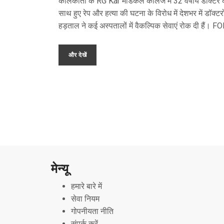
कोलकाता के RG Kar मेडिकल कॉलेज में 32 वर्षीय डॉक्टर 
साथ हुए रेप और हत्या की घटना के विरोध में देशभर में डॉक्टर
हड़ताल ने कई अस्पतालों में वैकल्पिक सेवाएं रोक दी हैं। 
द्वारा समर्थित इस हड़ताल का उद्देश्य निष्पक्ष जांच और स्वास्थ्
कर्मियों की सुरक्षा सुनिश्चित करना है।
और देखें
मेन्यू
हमारे बारे में
सेवा नियम
गोपनीयता नीति
संपर्क करें