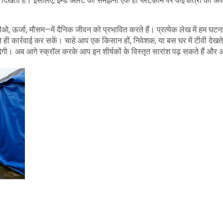
दिखता है। इसलिए, इम्ड अलर्ट को समझना एक ही प्लेटफ़ॉर्म पर कई क्षेत्रों की अ
ईपीओ, ऊर्जा, मौसम—में दैनिक जीवन को प्रभावित करते हैं। प्रत्येक लेख में हम घटना
ी कार्रवाई कर सकें। चाहे आप एक किसान हों, निवेशक, या बस घर में टीवी देखते ह
। अब आगे स्क्रॉल करके आप इन शीर्षकों के विस्तृत सारांश पढ़ सकते हैं और 