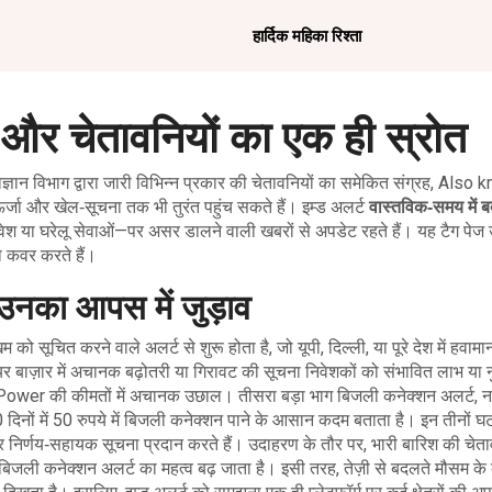
हार्दिक महिका रिश्ता
ं और चेतावनियों का एक ही स्रोत
ज्ञान विभाग द्वारा जारी विभिन्न प्रकार की चेतावनियों का समेकित संग्रह
, Also 
 ऊर्जा और खेल‑सूचना तक भी तुरंत पहुंच सकते हैं। इम्ड अलर्ट
वास्तविक‑समय में 
 निवेश या घरेलू सेवाओं—पर असर डालने वाली खबरों से अपडेट रहते हैं। यह टैग पे
ो कवर करते हैं।
उनका आपस में जुड़ाव
खिम को सूचित करने वाले अलर्ट
से शुरू होता है, जो यूपी, दिल्ली, या पूरे देश में हवामा
यर बाज़ार में अचानक बढ़ोतरी या गिरावट की सूचना
निवेशकों को संभावित लाभ या
i Power की कीमतों में अचानक उछाल। तीसरा बड़ा भाग
बिजली कनेक्शन अलर्ट
,
न
 दिनों में 50 रुपये में बिजली कनेक्शन पाने के आसान कदम बताता है। इन तीनों घटक
 और निर्णय‑सहायक सूचना प्रदान करते हैं। उदाहरण के तौर पर, भारी बारिश की चेत
े बिजली कनेक्शन अलर्ट का महत्व बढ़ जाता है। इसी तरह, तेज़ी से बदलते मौसम क