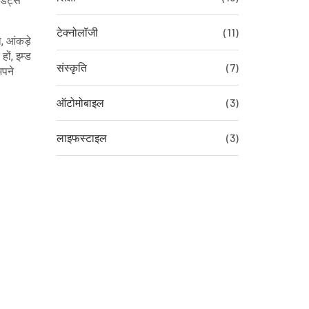
पडेट्स
टेक्नोलॉजी
(11)
, आंकड़े
ों, इम्ड
संस्कृति
(7)
अपने
ऑटोमोबाइल
(3)
लाइफस्टाइल
(3)