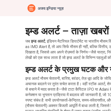
इम्ड अलर्ट – ताज़ा खबरो
जब
इम्ड अलर्ट
,
इंडियन मैटरियल डिपार्टमेंट या भारतीय मौसम वि
as
IMD Alert
है, तो आप सिर्फ मौसम ही नहीं, बल्कि वित्तीय,
दिखाता है, जिससे आप अपने रोज़मर्रा के निर्णय—जैसे यात्रा,
लेखों को एक साथ लाता है जो इम्ड अलर्ट के विभिन्न पहलुओं क
इम्ड अलर्ट के प्रमुख घटक और 
इम्ड अलर्ट
मौसम चेतावनी
,
बारिश, बवंडर, तेज़ धूप आदि के जो
अचानक बदलने पर तुरंत सचेत करता है। वहीं
स्टॉक अलर्ट
,
शे
से बचाने में मदद करता है—जैसे टाटा कैपिटल IPO या Adan
कनेक्शन या भुगतान प्रक्रिया में बदलाव की जानकारी
है, जो 10
स्पष्ट संबंध है: सभी उपयोगकर्ता‑केन्द्रित, समय‑संवेदनशील,
(मौसम चेतावनी) अक्सर बिजली आपूर्ति में बाधा लाती है, जिसस