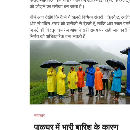
फसल‑आधारित कंपनियों के शेयर में उतार‑चढ़ाव (स्टॉक अलर्ट) 
को जोड़ने का तरीका बन जाता है।
नीचे आप देखेंगे कि कैसे ये अलर्ट विभिन्न क्षेत्रों—क्रिकेट, आ
और संभावित असर को बारीकी से देखते हैं, ताकि आप खबर पढ़ते ह
अलर्ट की विस्तृत कवरेज आपको सही समय पर सही जानकारी देगी
निर्णय को अधिकारिक बना सकते हैं।
समाचार
पाळघर में भारी बारिश के कारण