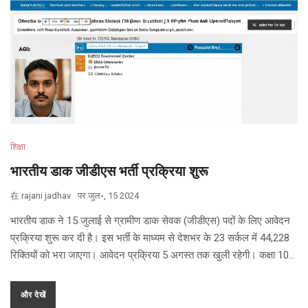
शिक्षा
भारतीय डाक जीडीएस भर्ती प्रक्रिया शुरू
在
rajani jadhav
पर
जुल॰, 15 2024
भारतीय डाक ने 15 जुलाई से ग्रामीण डाक सेवक (जीडीएस) पदों के लिए आवेदन
प्रक्रिया शुरू कर दी है। इस भर्ती के माध्यम से देशभर के 23 सर्कल में 44,228
रिक्तियों को भरा जाएगा। आवेदन प्रक्रिया 5 अगस्त तक खुली रहेगी। कक्षा 10वीं
उत्तीर्ण उम्मीदवार आधिकारिक वेबसाइट indiapostgdsonline.gov.in पर
आवेदन कर सकते हैं।
और देखें