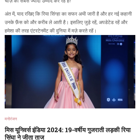
चीज़ की सबसे ज्यादा उम्मीद कर रहे हैं!
अंत में, याद रखिए कि रिया सिंग्हा का सफर अभी जारी है और हर नई कहानी
उनके फ़ैंस को और करीब ले आती है। इसलिए जुड़े रहें, अपडेटेड रहें और
हमेशा की तरह एंटरटेनमेंट की दुनिया में मज़े करते रहें।
मनोरंजन
मिस यूनिवर्स इंडिया 2024: 19-वर्षीय गुजराती लड़की रिया
सिंघा ने जीता ताज