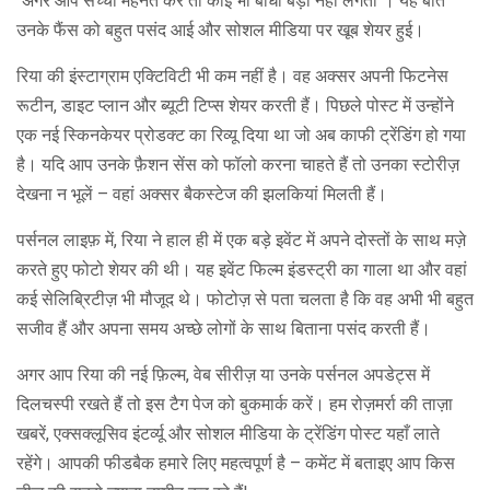
"अगर आप सच्ची मेहनत करें तो कोई भी बाधा बड़ी नहीं लगती"। यह बात
उनके फैंस को बहुत पसंद आई और सोशल मीडिया पर खूब शेयर हुई।
रिया की इंस्टाग्राम एक्टिविटी भी कम नहीं है। वह अक्सर अपनी फिटनेस
रूटीन, डाइट प्लान और ब्यूटी टिप्स शेयर करती हैं। पिछले पोस्ट में उन्होंने
एक नई स्किनकेयर प्रोडक्ट का रिव्यू दिया था जो अब काफी ट्रेंडिंग हो गया
है। यदि आप उनके फ़ैशन सेंस को फॉलो करना चाहते हैं तो उनका स्टोरीज़
देखना न भूलें – वहां अक्सर बैकस्टेज की झलकियां मिलती हैं।
पर्सनल लाइफ़ में, रिया ने हाल ही में एक बड़े इवेंट में अपने दोस्तों के साथ मज़े
करते हुए फोटो शेयर की थी। यह इवेंट फिल्म इंडस्ट्री का गाला था और वहां
कई सेलिब्रिटीज़ भी मौजूद थे। फोटोज़ से पता चलता है कि वह अभी भी बहुत
सजीव हैं और अपना समय अच्छे लोगों के साथ बिताना पसंद करती हैं।
अगर आप रिया की नई फ़िल्म, वेब सीरीज़ या उनके पर्सनल अपडेट्स में
दिलचस्पी रखते हैं तो इस टैग पेज को बुकमार्क करें। हम रोज़मर्रा की ताज़ा
खबरें, एक्सक्लूसिव इंटर्व्यू और सोशल मीडिया के ट्रेंडिंग पोस्ट यहाँ लाते
रहेंगे। आपकी फीडबैक हमारे लिए महत्वपूर्ण है – कमेंट में बताइए आप किस