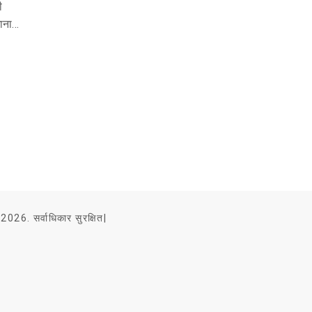
ी
ाना
 बड़ा
2026. सर्वाधिकार सुरक्षित|