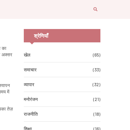
श्रेणियाँ
ल का
े अक्सर
खेल
(65)
समाचार
(33)
व्यापार
(32)
 नयापन
मय में
मनोरंजन
(21)
पका तेज़
राजनीति
(18)
शिक्षा
(16)