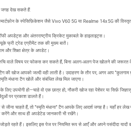
 जगह देख सकते हैं:
स्मार्टफ़ोन के स्पेसिफ़िकेशन जैसे Vivo V60 5G या Realme 14x 5G की विस्तृ
ट्रॉफी अपडेट्स और अंतरराष्ट्रीय क्रिकेट मुकाबले के हाइलाइट्स।
के फ्री ट्रेड एग्रीमेंट तक की मुख्य बातें।
म और शिक्षा क्षेत्र के अपडेट।
ी रुचि वाले विषय पर फोकस कर सकते हैं, बिना अलग‑अलग पेज खोलने की जरूरत 
इस टैग की खोज आपको जल्दी वही लाती है। उदाहरण के तौर पर, अगर आप "कुलगाम म
स्मृति मंधाना टैग खोलें और संबंधित लेख मिल जाएगा।
 लिए उपयोगी हो—चाहे वो एक छात्र हो, नौकरी खोज रहा पेशेवर या सिर्फ़ जिज्ञास
दुओं पर प्रकाश डालते हैं।
े जीना चाहते हैं, तो "स्मृति मंधाना" टैग आपके लिए आदर्श जगह है। यहाँ हर लेख
 करेंगे और साथ ही अपडेटेड जानकारी भी रखेंगे।
जोड़ते रहते हैं। इसलिए इस पेज पर नियमित रूप से आएँ और अपने पसंदीदा यादों 