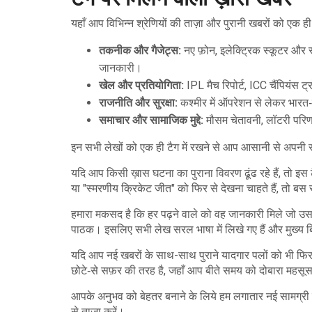
यहाँ आप विभिन्न श्रेणियों की ताज़ा और पुरानी खबरों को एक ही
तकनीक और गैजेट्स:
नए फ़ोन, इलेक्ट्रिक स्कूटर और 
जानकारी।
खेल और प्रतियोगिता:
IPL मैच रिपोर्ट, ICC चैंपियंस 
राजनीति और सुरक्षा:
कश्मीर में ऑपरेशन से लेकर भारत‑यू
समाचार और सामाजिक मुद्दे:
मौसम चेतावनी, लॉटरी परिणा
इन सभी लेखों को एक ही टैग में रखने से आप आसानी से अपन
यदि आप किसी ख़ास घटना का पुराना विवरण ढूंढ रहे हैं, तो 
या "स्मरणीय क्रिकेट जीत" को फिर से देखना चाहते हैं, तो बस 
हमारा मकसद है कि हर पढ़ने वाले को वह जानकारी मिले जो उसके
पाठक। इसलिए सभी लेख सरल भाषा में लिखे गए हैं और मुख्य बिं
यदि आप नई खबरों के साथ-साथ पुराने यादगार पलों को भी फिर स
छोटे‑से सफ़र की तरह है, जहाँ आप बीते समय को दोबारा महसूस
आपके अनुभव को बेहतर बनाने के लिये हम लगातार नई सामग्री 
से ताज़ा करें।