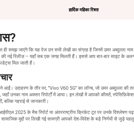
हार्दिक महिका रिश्ता
खास?
ुरंत ही समझ जाएंगे कि यह पेज उन सभी लेखों का संग्रह है जिनमें उमर अब्दुल्ला नाम 
गैजेट की नई रिलीज़ – यहाँ सब एक जगह मिलती हैं। इससे आप बार‑बार साइट के 
पडेट्स मिल जाती हैं।
ाचार
ें सामने आईं। उदाहरण के तौर पर, "Vivo V60 5G" का लॉन्च, जो उमर अब्दुल्ला की
शन, जहाँ उनका नाम अक्सर रिपोर्टों में आया। इन लेखों में आपको कीमतें, स्पेसिफ़िक
हीं, बल्कि गहराई से जानकारी।
। आईपीएल 2025 के मैच रिपोर्ट या अंतरराष्ट्रीय क्रिकेट टूर पर उनके विश्लेषण 
ाजिक मुद्दों पर लिखी गई सामग्री आपको देश‑विदेश के बड़े निर्णयों से जुड़े पह