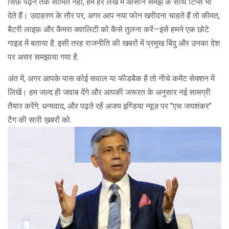
सिर्फ़ पढ़ने तक सीमित नहीं, हम हर लेख में आसान समझ के साथ टिप्स भी
देते हैं। उदाहरण के तौर पर, अगर आप नया फोन खरीदना चाहते हैं तो कीमत,
बैटरी लाइफ़ और कैमरा क्वालिटी को कैसे तुलना करें—इसे हमने एक छोटे
गाइड में बताया है. इसी तरह राजनीति की खबरों में प्रमुख बिंदु और उनका देश
पर असर समझाया गया है.
अंत में, अगर आपके पास कोई सवाल या फीडबैक है तो नीचे कमेंट सेक्शन में
लिखें। हम जल्द ही जवाब देंगे और आपकी जरूरत के अनुसार नई सामग्री
तैयार करेंगे. धन्यवाद, और पढ़ते रहें अजय इण्डिया न्यूज़ पर "एस जयशंकर"
टैग की सारी ख़बरों को.