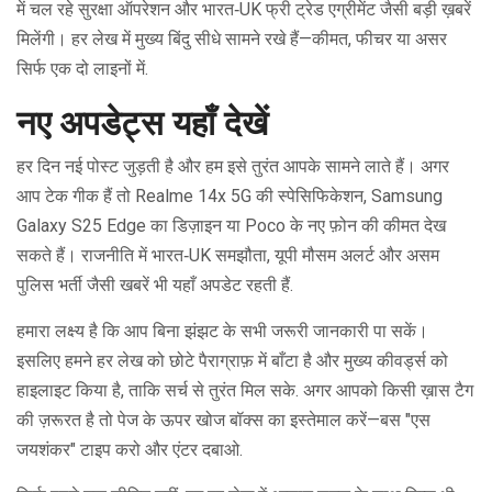
में चल रहे सुरक्षा ऑपरेशन और भारत‑UK फ्री ट्रेड एग्रीमेंट जैसी बड़ी ख़बरें
मिलेंगी। हर लेख में मुख्य बिंदु सीधे सामने रखे हैं—कीमत, फीचर या असर
सिर्फ एक दो लाइनों में.
नए अपडेट्स यहाँ देखें
हर दिन नई पोस्ट जुड़ती है और हम इसे तुरंत आपके सामने लाते हैं। अगर
आप टेक गीक हैं तो Realme 14x 5G की स्पेसिफिकेशन, Samsung
Galaxy S25 Edge का डिज़ाइन या Poco के नए फ़ोन की कीमत देख
सकते हैं। राजनीति में भारत‑UK समझौता, यूपी मौसम अलर्ट और असम
पुलिस भर्ती जैसी खबरें भी यहाँ अपडेट रहती हैं.
हमारा लक्ष्य है कि आप बिना झंझट के सभी जरूरी जानकारी पा सकें।
इसलिए हमने हर लेख को छोटे पैराग्राफ़ में बाँटा है और मुख्य कीवर्ड्स को
हाइलाइट किया है, ताकि सर्च से तुरंत मिल सके. अगर आपको किसी ख़ास टैग
की ज़रूरत है तो पेज के ऊपर खोज बॉक्स का इस्तेमाल करें—बस "एस
जयशंकर" टाइप करो और एंटर दबाओ.