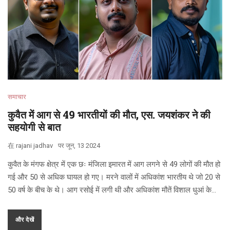
समाचार
कुवैत में आग से 49 भारतीयों की मौत, एस. जयशंकर ने की
सहयोगी से बात
在
rajani jadhav
पर
जून, 13 2024
कुवैत के मंगफ क्षेत्र में एक छः मंजिला इमारत में आग लगने से 49 लोगों की मौत हो
गई और 50 से अधिक घायल हो गए। मरने वालों में अधिकांश भारतीय थे जो 20 से
50 वर्ष के बीच के थे। आग रसोई में लगी थी और अधिकांश मौतें विशाल धुआं के
कारण हुई। विदेश मंत्री एस. जयशंकर ने कुवैती समकक्ष से बात की और अद्यतित
जानकारी मांगी। प्रधान मंत्री नरेंद्र मोदी ने मृतकों के परिवारों को राहत राशि की
और देखें
घोषणा की।