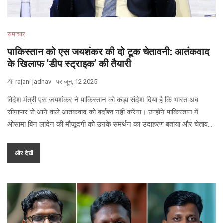
समाचार
पाकिस्तान को एस जयशंकर की दो टूक चेतावनी: आतंकवाद
के खिलाफ 'डीप स्ट्राइक' की तैयारी
在
rajani jadhav
पर
जून, 12 2025
विदेश मंत्री एस जयशंकर ने पाकिस्तान को कड़ा संदेश दिया है कि भारत अब
सीमापार से आने वाले आतंकवाद को बर्दाश्त नहीं करेगा। उन्होंने पाकिस्तान में
ओसामा बिन लादेन की मौजूदगी को उनके समर्थन का उदाहरण बताया और चेतावनी
दी कि भारत आतंक का मुंहतोड़ जवाब देगा।
और देखें