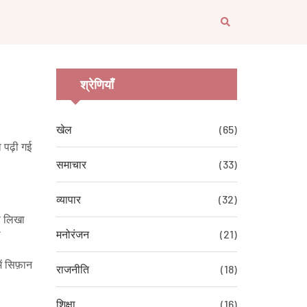
श्रेणियाँ
खेल
(65)
 पढ़ी गई
समाचार
(33)
व्यापार
(32)
से लिखा
मनोरंजन
(21)
ी
ं सिफ़ान
राजनीति
(18)
शिक्षा
(16)