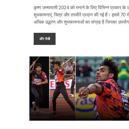
कृष्ण जन्माष्टमी 2024 को मनाने के लिए विभिन्न प्रकार के उ
शुभकामनाएं, चित्र और तस्वीरें प्रदान की गई हैं। इसमें 70 स
अधिक उद्धरण और शुभकामनाओं का संग्रह है जिनका उपयो
त्योहार के दौरान आनंद और भक्ति फैलाने के लिए कर सकते ह
शुभकामनाएं सामान्य आशीर्वाद, दही हांडी उत्सव, और दोस्तों, 
और देखें
और प्रियजनों के लिए व्यक्तिगत संदेशों में विभाजित हैं।