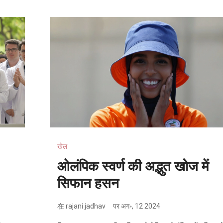
खेल
ओलंपिक स्वर्ण की अद्भुत खोज में
सिफान हसन
在
rajani jadhav
पर
अग॰, 12 2024