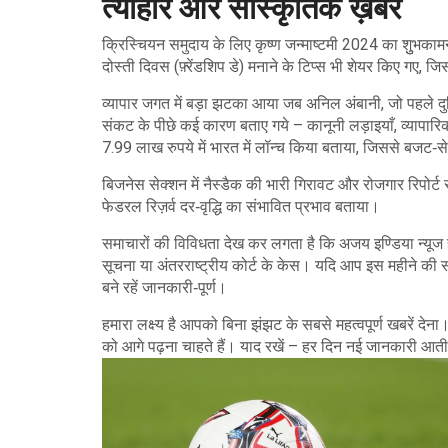
त्योहार और सांस्कृतिक ख़बरें
क्रिस्चियन समुदाय के लिए कृष्ण जन्माष्टमी 2024 का शुुभकामन
दोस्ती दिवस (फ़्रेंडशिप डे) मनाने के टिप्स भी शेयर किए गए, ज
व्यापार जगत में बड़ा झटका आया जब अनिल अंबानी, जो पहले दु
संकट के पीछे कई कारण बताए गये – कानूनी लड़ाइयाँ, व्यापा
7.99 लाख रुपये में भारत में लॉन्च किया बताया, जिससे बजट‑सेग
बिजनेस सेक्शन में नैस्डैक की भारी गिरावट और रोजगार रिपोर्ट 
फेडरल रिज़र्व दर‑वृद्धि का संभावित प्रभाव बताया।
समाचारों की विविधता देख कर लगता है कि अजय इण्डिया न्यूज हर
सूचना या अंतरराष्ट्रीय कोर्ट के केस। यदि आप इस महीने की स
बने रहें जानकारी‑पूर्ण।
हमारा लक्ष्य है आपको बिना झंझट के सबसे महत्वपूर्ण खबरें दे
को आगे पढ़ना चाहते हैं। याद रखें – हर दिन नई जानकारी आत