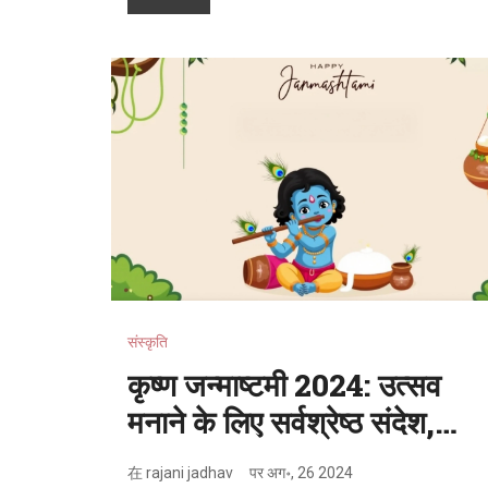
संस्कृति
कृष्ण जन्माष्टमी 2024: उत्सव
मनाने के लिए सर्वश्रेष्ठ संदेश,
शुभकामनाएं, और चित्र
在
rajani jadhav
पर
अग॰, 26 2024