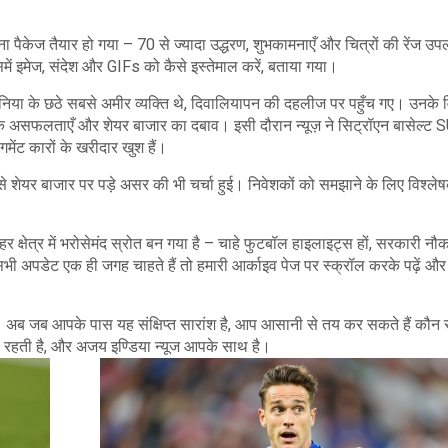
ा पैकेज तैयार हो गया – 70 से ज्यादा उद्धरण, शुभकामनाएँ और चित्रों की रेंज उपल
िसमें इमेज, संदेश और GIFs को कैसे इस्तेमाल करें, बताया गया।
निया के छठे सबसे अमीर व्यक्ति थे, दिवालियापन की दहलीज पर पहुँच गए। उनके व
रिक असफलताएँ और शेयर बाजार का दबाव। इसी दौरान न्यूज़ ने सिट्रॉएन बासेल्ट
मेंट कारों के खरीदार खुश हैं।
से शेयर बाजार पर पड़े असर की भी चर्चा हुई। निवेशकों को समझाने के लिए विश्लेषक
 क्षेत्र में भरोसेमंद स्रोत बन गया है – चाहे फुटबॉल हाइलाइट्स हों, सरकारी नौ
भी अपडेट एक ही जगह चाहते हैं तो हमारी आर्काइव पेज पर स्क्रॉल करके पढ़ें और 
ना। अब जब आपके पास यह संक्षिप्त सारांश है, आप आसानी से तय कर सकते हैं कौन स
ी रहती है, और अजय इण्डिया न्यूज आपके साथ है।