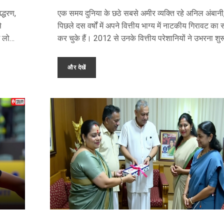
द्धरण,
एक समय दुनिया के छठे सबसे अमीर व्यक्ति रहे अनिल अंबानी
े
पिछले दस वर्षों में अपने वित्तीय भाग्य में नाटकीय गिरावट का
ग लोग
कर चुके हैं। 2012 से उनके वित्तीय परेशानियों ने उभरना शुर
ैं।
किया, जिसमें व्यापारिक विफलताओं और कानूनी चुनौतियों ने 
परिवार
निभाई।
और देखें