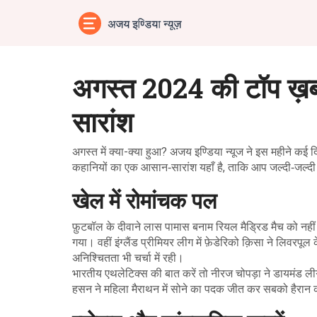
अगस्त 2024 की टॉप ख़ब
सारांश
अगस्त में क्या-क्या हुआ? अजय इण्डिया न्यूज ने इस महीने कई दि
कहानियों का एक आसान‑सारांश यहाँ है, ताकि आप जल्दी‑जल्द
खेल में रोमांचक पल
फ़ुटबॉल के दीवाने लास पामास बनाम रियल मैड्रिड मैच को नहीं
गया। वहीं इंग्लैंड प्रीमियर लीग में फ़ेडेरिको क़िसा ने लिवरप
अनिश्चितता भी चर्चा में रही।
भारतीय एथलेटिक्स की बात करें तो नीरज चोपड़ा ने डायमंड ल
हसन ने महिला मैराथन में सोने का पदक जीत कर सबको हैरान